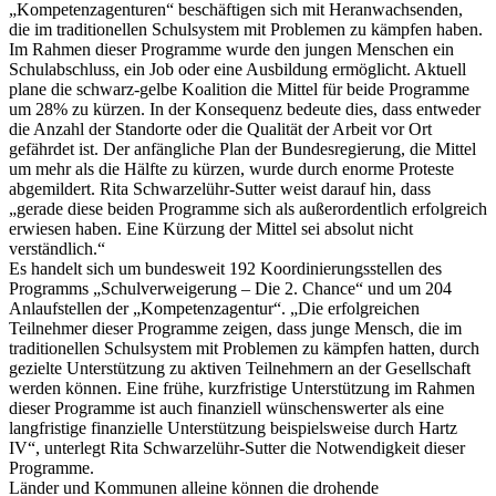
„Kompetenzagenturen“ beschäftigen sich mit Heranwachsenden,
die im traditionellen Schulsystem mit Problemen zu kämpfen haben.
Im Rahmen dieser Programme wurde den jungen Menschen ein
Schulabschluss, ein Job oder eine Ausbildung ermöglicht. Aktuell
plane die schwarz-gelbe Koalition die Mittel für beide Programme
um 28% zu kürzen. In der Konsequenz bedeute dies, dass entweder
die Anzahl der Standorte oder die Qualität der Arbeit vor Ort
gefährdet ist. Der anfängliche Plan der Bundesregierung, die Mittel
um mehr als die Hälfte zu kürzen, wurde durch enorme Proteste
abgemildert. Rita Schwarzelühr-Sutter weist darauf hin, dass
„gerade diese beiden Programme sich als außerordentlich erfolgreich
erwiesen haben. Eine Kürzung der Mittel sei absolut nicht
verständlich.“
Es handelt sich um bundesweit 192 Koordinierungsstellen des
Programms „Schulverweigerung – Die 2. Chance“ und um 204
Anlaufstellen der „Kompetenzagentur“. „Die erfolgreichen
Teilnehmer dieser Programme zeigen, dass junge Mensch, die im
traditionellen Schulsystem mit Problemen zu kämpfen hatten, durch
gezielte Unterstützung zu aktiven Teilnehmern an der Gesellschaft
werden können. Eine frühe, kurzfristige Unterstützung im Rahmen
dieser Programme ist auch finanziell wünschenswerter als eine
langfristige finanzielle Unterstützung beispielsweise durch Hartz
IV“, unterlegt Rita Schwarzelühr-Sutter die Notwendigkeit dieser
Programme.
Länder und Kommunen alleine können die drohende