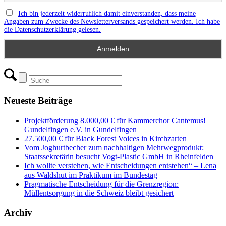
Ich bin jederzeit widerruflich damit einverstanden, dass meine
Angaben zum Zwecke des Newsletterversands gespeichert werden. Ich habe
die Datenschutzerklärung gelesen.
Neueste Beiträge
Projektförderung 8.000,00 € für Kammerchor Cantemus!
Gundelfingen e.V. in Gundelfingen
27.500,00 € für Black Forest Voices in Kirchzarten
Vom Joghurtbecher zum nachhaltigen Mehrwegprodukt:
Staatssekretärin besucht Vogt-Plastic GmbH in Rheinfelden
Ich wollte verstehen, wie Entscheidungen entstehen“ – Lena
aus Waldshut im Praktikum im Bundestag
Pragmatische Entscheidung für die Grenzregion:
Müllentsorgung in die Schweiz bleibt gesichert
Archiv