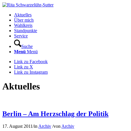
Aktuelles
Über mich
Wahlkreis
Standpunkte
Service
Suche
Menü
Menü
Link zu Facebook
Link zu X
Link zu Instagram
Aktuelles
Berlin – Am Herzschlag der Politik
17. August 2011
/
in
Archiv
/
von
Archiv