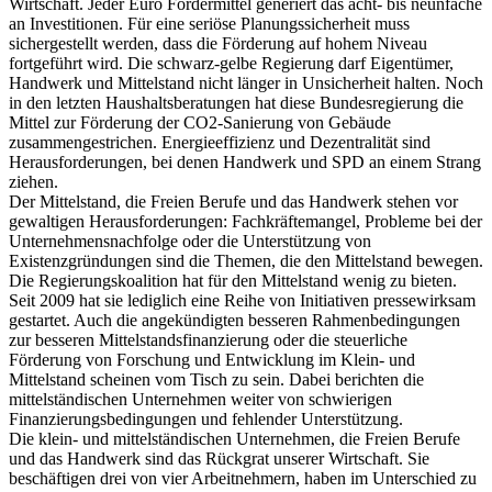
Wirtschaft. Jeder Euro Fördermittel generiert das acht- bis neunfache
an Investitionen. Für eine seriöse Planungssicherheit muss
sichergestellt werden, dass die Förderung auf hohem Niveau
fortgeführt wird. Die schwarz-gelbe Regierung darf Eigentümer,
Handwerk und Mittelstand nicht länger in Unsicherheit halten. Noch
in den letzten Haushaltsberatungen hat diese Bundesregierung die
Mittel zur Förderung der CO2-Sanierung von Gebäude
zusammengestrichen. Energieeffizienz und Dezentralität sind
Herausforderungen, bei denen Handwerk und SPD an einem Strang
ziehen.
Der Mittelstand, die Freien Berufe und das Handwerk stehen vor
gewaltigen Herausforderungen: Fachkräftemangel, Probleme bei der
Unternehmensnachfolge oder die Unterstützung von
Existenzgründungen sind die Themen, die den Mittelstand bewegen.
Die Regierungskoalition hat für den Mittelstand wenig zu bieten.
Seit 2009 hat sie lediglich eine Reihe von Initiativen pressewirksam
gestartet. Auch die angekündigten besseren Rahmenbedingungen
zur besseren Mittelstandsfinanzierung oder die steuerliche
Förderung von Forschung und Entwicklung im Klein- und
Mittelstand scheinen vom Tisch zu sein. Dabei berichten die
mittelständischen Unternehmen weiter von schwierigen
Finanzierungsbedingungen und fehlender Unterstützung.
Die klein- und mittelständischen Unternehmen, die Freien Berufe
und das Handwerk sind das Rückgrat unserer Wirtschaft. Sie
beschäftigen drei von vier Arbeitnehmern, haben im Unterschied zu