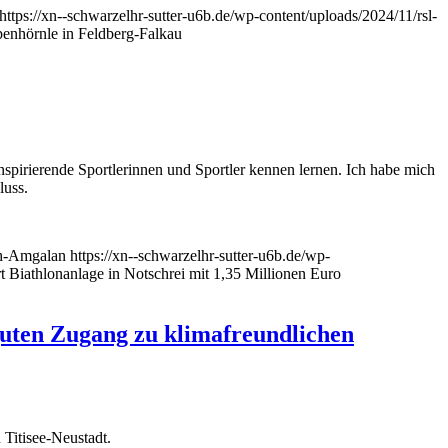
https://xn--schwarzelhr-sutter-u6b.de/wp-content/uploads/2024/11/rsl-
penhörnle in Feldberg-Falkau
nspirierende Sportlerinnen und Sportler kennen lernen. Ich habe mich
luss.
h-Amgalan
https://xn--schwarzelhr-sutter-u6b.de/wp-
 Biathlonanlage in Notschrei mit 1,35 Millionen Euro
 guten Zugang zu klimafreundlichen
 Titisee-Neustadt.