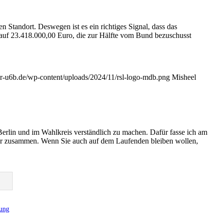
 Standort. Deswegen ist es ein richtiges Signal, dass das
auf 23.418.000,00 Euro, die zur Hälfte vom Bund bezuschusst
ter-u6b.de/wp-content/uploads/2024/11/rsl-logo-mdb.png
Misheel
Berlin und im Wahlkreis verständlich zu machen. Dafür fasse ich am
er zusammen. Wenn Sie auch auf dem Laufenden bleiben wollen,
rung