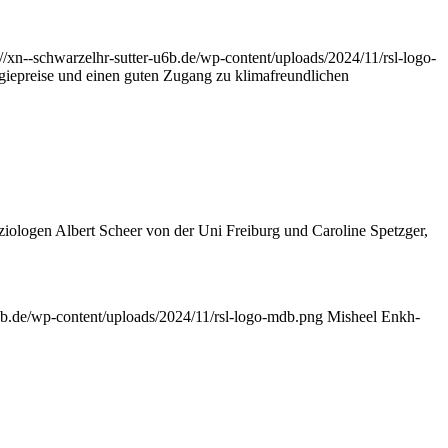
://xn--schwarzelhr-sutter-u6b.de/wp-content/uploads/2024/11/rsl-logo-
rgiepreise und einen guten Zugang zu klimafreundlichen
ologen Albert Scheer von der Uni Freiburg und Caroline Spetzger,
u6b.de/wp-content/uploads/2024/11/rsl-logo-mdb.png
Misheel Enkh-