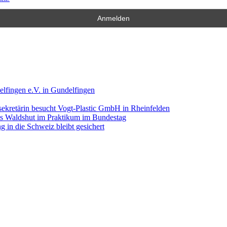
lfingen e.V. in Gundelfingen
ekretärin besucht Vogt-Plastic GmbH in Rheinfelden
aus Waldshut im Praktikum im Bundestag
 in die Schweiz bleibt gesichert