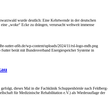
warzwald wurde deutlich: Eine Kehrtwende in der deutschen
n eine „woke“ Ecke zu drängen, verursacht weltweit immense
elhr-sutter-u6b.de/wp-content/uploads/2024/11/rsl-logo-mdb.png
r-Sutter berät mit Bundesverband Energiespeicher Systeme in
kau
gefolgt, dieses Mal in die Fachklinik Schuppenhörnle nach Feldberg-
chaft für Medizinische Rehabilitation e.V.) als Wiederauflage der