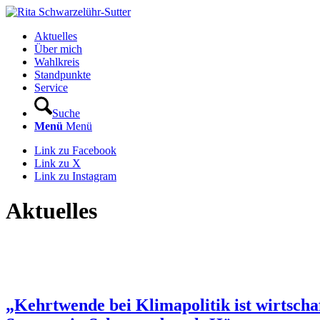
Aktuelles
Über mich
Wahlkreis
Standpunkte
Service
Suche
Menü
Menü
Link zu Facebook
Link zu X
Link zu Instagram
Aktuelles
„Kehrtwende bei Klimapolitik ist wirtsch