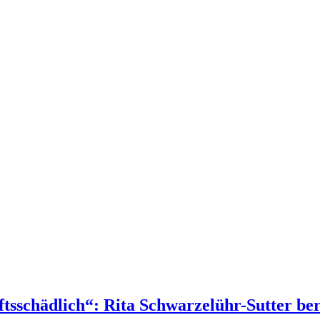
aftsschädlich“: Rita Schwarzelühr-Sutter b