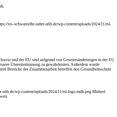
dt.
tps://xn--schwarzelhr-sutter-u6b.de/wp-content/uploads/2024/11/rsl-
hweiz und der EU sind aufgrund von Gesetzesänderungen in der EU
e bessere Übereinstimmung zu gewährleisten. Außerdem wurde
eitere Bereiche der Zusammenarbeit betreffen den Gesundheitsschutz
ter-u6b.de/wp-content/uploads/2024/11/rsl-logo-mdb.png
Misheel
weiz