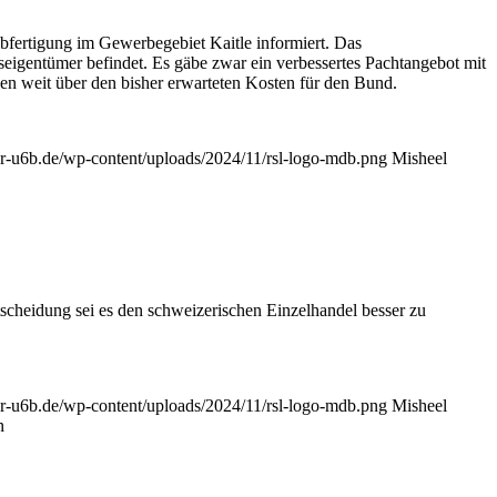
fertigung im Gewerbegebiet Kaitle informiert. Das
igentümer befindet. Es gäbe zwar ein verbessertes Pachtangebot mit
en weit über den bisher erwarteten Kosten für den Bund.
ter-u6b.de/wp-content/uploads/2024/11/rsl-logo-mdb.png
Misheel
cheidung sei es den schweizerischen Einzelhandel besser zu
ter-u6b.de/wp-content/uploads/2024/11/rsl-logo-mdb.png
Misheel
n