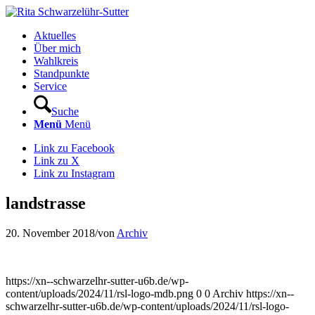
Aktuelles
Über mich
Wahlkreis
Standpunkte
Service
Suche
Menü
Menü
Link zu Facebook
Link zu X
Link zu Instagram
landstrasse
20. November 2018
/
von
Archiv
https://xn--schwarzelhr-sutter-u6b.de/wp-
content/uploads/2024/11/rsl-logo-mdb.png
0
0
Archiv
https://xn--
schwarzelhr-sutter-u6b.de/wp-content/uploads/2024/11/rsl-logo-