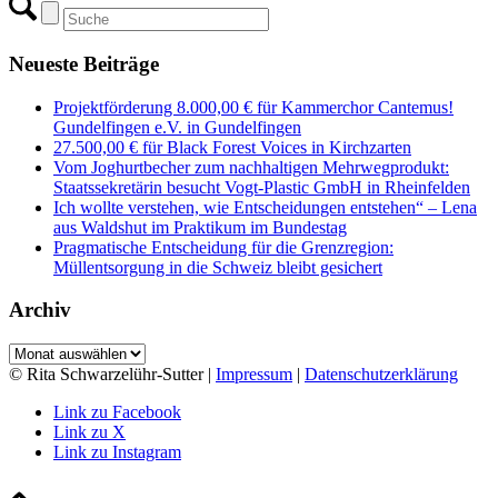
Neueste Beiträge
Projektförderung 8.000,00 € für Kammerchor Cantemus!
Gundelfingen e.V. in Gundelfingen
27.500,00 € für Black Forest Voices in Kirchzarten
Vom Joghurtbecher zum nachhaltigen Mehrwegprodukt:
Staatssekretärin besucht Vogt-Plastic GmbH in Rheinfelden
Ich wollte verstehen, wie Entscheidungen entstehen“ – Lena
aus Waldshut im Praktikum im Bundestag
Pragmatische Entscheidung für die Grenzregion:
Müllentsorgung in die Schweiz bleibt gesichert
Archiv
Archiv
© Rita Schwarzelühr-Sutter |
Impressum
|
Datenschutzerklärung
Link zu Facebook
Link zu X
Link zu Instagram