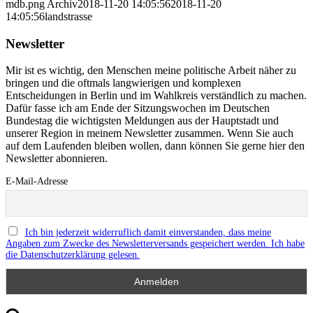
mdb.png
Archiv
2018-11-20 14:05:56
2018-11-20
14:05:56
landstrasse
Newsletter
Mir ist es wichtig, den Menschen meine politische Arbeit näher zu
bringen und die oftmals langwierigen und komplexen
Entscheidungen in Berlin und im Wahlkreis verständlich zu machen.
Dafür fasse ich am Ende der Sitzungswochen im Deutschen
Bundestag die wichtigsten Meldungen aus der Hauptstadt und
unserer Region in meinem Newsletter zusammen. Wenn Sie auch
auf dem Laufenden bleiben wollen, dann können Sie gerne hier den
Newsletter abonnieren.
E-Mail-Adresse
Ich bin jederzeit widerruflich damit einverstanden, dass meine
Angaben zum Zwecke des Newsletterversands gespeichert werden. Ich habe
die Datenschutzerklärung gelesen.