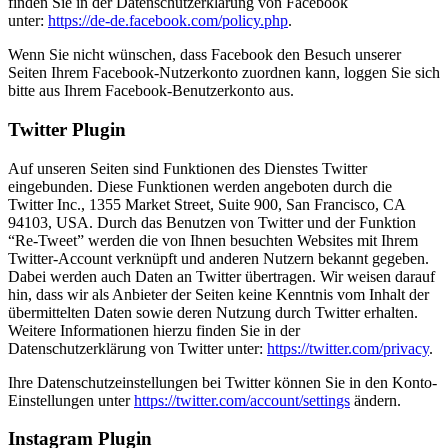
finden Sie in der Datenschutzerklärung von Facebook
unter:
https://de-de.facebook.com/policy.php
.
Wenn Sie nicht wünschen, dass Facebook den Besuch unserer
Seiten Ihrem Facebook-Nutzerkonto zuordnen kann, loggen Sie sich
bitte aus Ihrem Facebook-Benutzerkonto aus.
Twitter Plugin
Auf unseren Seiten sind Funktionen des Dienstes Twitter
eingebunden. Diese Funktionen werden angeboten durch die
Twitter Inc., 1355 Market Street, Suite 900, San Francisco, CA
94103, USA. Durch das Benutzen von Twitter und der Funktion
“Re-Tweet” werden die von Ihnen besuchten Websites mit Ihrem
Twitter-Account verknüpft und anderen Nutzern bekannt gegeben.
Dabei werden auch Daten an Twitter übertragen. Wir weisen darauf
hin, dass wir als Anbieter der Seiten keine Kenntnis vom Inhalt der
übermittelten Daten sowie deren Nutzung durch Twitter erhalten.
Weitere Informationen hierzu finden Sie in der
Datenschutzerklärung von Twitter unter:
https://twitter.com/privacy
.
Ihre Datenschutzeinstellungen bei Twitter können Sie in den Konto-
Einstellungen unter
https://twitter.com/account/settings
ändern.
Instagram Plugin