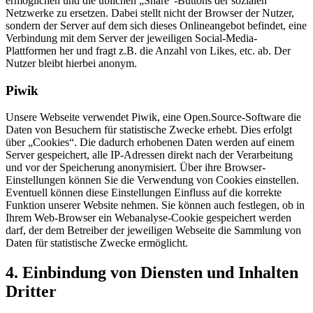
ermöglichen und die üblichen „Share“-Buttons der sozialen
Netzwerke zu ersetzen. Dabei stellt nicht der Browser der Nutzer,
sondern der Server auf dem sich dieses Onlineangebot befindet, eine
Verbindung mit dem Server der jeweiligen Social-Media-
Plattformen her und fragt z.B. die Anzahl von Likes, etc. ab. Der
Nutzer bleibt hierbei anonym.
Piwik
Unsere Webseite verwendet Piwik, eine Open.Source-Software die
Daten von Besuchern für statistische Zwecke erhebt. Dies erfolgt
über „Cookies“. Die dadurch erhobenen Daten werden auf einem
Server gespeichert, alle IP-Adressen direkt nach der Verarbeitung
und vor der Speicherung anonymisiert. Über ihre Browser-
Einstellungen können Sie die Verwendung von Cookies einstellen.
Eventuell können diese Einstellungen Einfluss auf die korrekte
Funktion unserer Website nehmen. Sie können auch festlegen, ob in
Ihrem Web-Browser ein Webanalyse-Cookie gespeichert werden
darf, der dem Betreiber der jeweiligen Webseite die Sammlung von
Daten für statistische Zwecke ermöglicht.
4. Einbindung von Diensten und Inhalten
Dritter