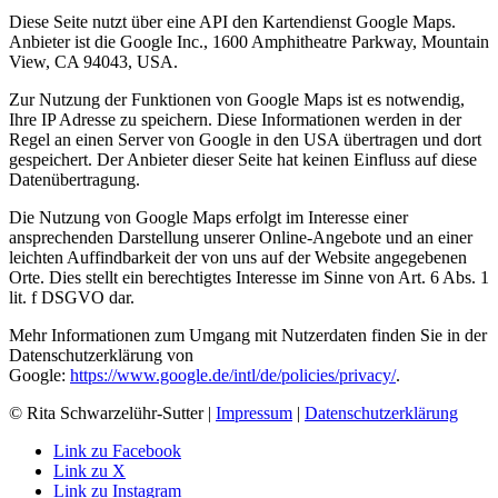
Diese Seite nutzt über eine API den Kartendienst Google Maps.
Anbieter ist die Google Inc., 1600 Amphitheatre Parkway, Mountain
View, CA 94043, USA.
Zur Nutzung der Funktionen von Google Maps ist es notwendig,
Ihre IP Adresse zu speichern. Diese Informationen werden in der
Regel an einen Server von Google in den USA übertragen und dort
gespeichert. Der Anbieter dieser Seite hat keinen Einfluss auf diese
Datenübertragung.
Die Nutzung von Google Maps erfolgt im Interesse einer
ansprechenden Darstellung unserer Online-Angebote und an einer
leichten Auffindbarkeit der von uns auf der Website angegebenen
Orte. Dies stellt ein berechtigtes Interesse im Sinne von Art. 6 Abs. 1
lit. f DSGVO dar.
Mehr Informationen zum Umgang mit Nutzerdaten finden Sie in der
Datenschutzerklärung von
Google:
https://www.google.de/intl/de/policies/privacy/
.
© Rita Schwarzelühr-Sutter |
Impressum
|
Datenschutzerklärung
Link zu Facebook
Link zu X
Link zu Instagram