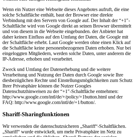
Wenn ein Nutzer eine Webseite dieses Angebotes aufruft, die eine
solche Schaltfläche enthält, baut der Browser eine direkte
Verbindung mit den Servern von Google auf. Der Inhalt der “+1″-
Schaltfläche wird von Google direkt an seinen Browser übermittelt
und von diesem in die Webseite eingebunden. der Anbieter hat
daher keinen Einfluss auf den Umfang der Daten, die Google mit
der Schaltfläche erhebt. Laut Google werden ohne einen Klick auf
die Schaltfläche keine personenbezogenen Daten erhoben. Nur bei
eingeloggten Mitgliedern, werden solche Daten, unter anderem die
IP-Adresse, erhoben und verarbeitet.
Zweck und Umfang der Datenerhebung und die weitere
Verarbeitung und Nutzung der Daten durch Google sowie Ihre
diesbezüglichen Rechte und Einstellungsmöglichkeiten zum Schutz
Ihrer Privatsphäre können die Nutzer Googles
Datenschutzhinweisen zu der “+1″-Schaltfläche entnehmen:
http://www.google.com/intl/de/+/policy/+1button.html und der
FAQ: http://www.google.com/intl/de/+1/button/.
Shariff-Sharingfunktionen
Wir verwenden die datenschutzsicheren „Shariff“-Schaltflächen.
„Shariff“ wurde entwickelt, um mehr Privatsphäre im Netz zu