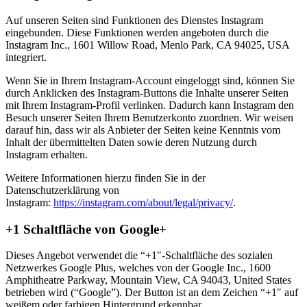
Auf unseren Seiten sind Funktionen des Dienstes Instagram
eingebunden. Diese Funktionen werden angeboten durch die
Instagram Inc., 1601 Willow Road, Menlo Park, CA 94025, USA
integriert.
Wenn Sie in Ihrem Instagram-Account eingeloggt sind, können Sie
durch Anklicken des Instagram-Buttons die Inhalte unserer Seiten
mit Ihrem Instagram-Profil verlinken. Dadurch kann Instagram den
Besuch unserer Seiten Ihrem Benutzerkonto zuordnen. Wir weisen
darauf hin, dass wir als Anbieter der Seiten keine Kenntnis vom
Inhalt der übermittelten Daten sowie deren Nutzung durch
Instagram erhalten.
Weitere Informationen hierzu finden Sie in der
Datenschutzerklärung von
Instagram:
https://instagram.com/about/legal/privacy/
.
+1 Schaltfläche von Google+
Dieses Angebot verwendet die “+1″-Schaltfläche des sozialen
Netzwerkes Google Plus, welches von der Google Inc., 1600
Amphitheatre Parkway, Mountain View, CA 94043, United States
betrieben wird (“Google”). Der Button ist an dem Zeichen “+1″ auf
weißem oder farbigen Hintergrund erkennbar.