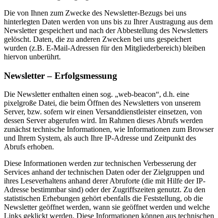
Die von Ihnen zum Zwecke des Newsletter-Bezugs bei uns
hinterlegten Daten werden von uns bis zu Ihrer Austragung aus dem
Newsletter gespeichert und nach der Abbestellung des Newsletters
gelöscht. Daten, die zu anderen Zwecken bei uns gespeichert
wurden (z.B. E-Mail-Adressen für den Mitgliederbereich) bleiben
hiervon unberührt.
Newsletter – Erfolgsmessung
Die Newsletter enthalten einen sog. „web-beacon“, d.h. eine
pixelgroße Datei, die beim Öffnen des Newsletters von unserem
Server, bzw. sofern wir einen Versanddienstleister einsetzen, von
dessen Server abgerufen wird. Im Rahmen dieses Abrufs werden
zunächst technische Informationen, wie Informationen zum Browser
und Ihrem System, als auch Ihre IP-Adresse und Zeitpunkt des
Abrufs erhoben.
Diese Informationen werden zur technischen Verbesserung der
Services anhand der technischen Daten oder der Zielgruppen und
ihres Leseverhaltens anhand derer Abruforte (die mit Hilfe der IP-
Adresse bestimmbar sind) oder der Zugriffszeiten genutzt. Zu den
statistischen Erhebungen gehört ebenfalls die Feststellung, ob die
Newsletter geöffnet werden, wann sie geöffnet werden und welche
Links geklickt werden. Diese Informationen können aus technischen