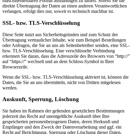
maschinenlesbaren Format aushändigen zu lassen. Sofern Sie die
direkte Übertragung der Daten an einen anderen Verantwortlichen
verlangen, erfolgt dies nur, soweit es technisch machbar ist.
SSL- bzw. TLS-Verschlüsselung
Diese Seite nutzt aus Sicherheitsgründen und zum Schutz der
Übertragung vertraulicher Inhalte, wie zum Beispiel Bestellungen
oder Anfragen, die Sie an uns als Seitenbetreiber senden, eine SSL-
bzw. TLS-Verschlüsselung. Eine verschlüsselte Verbindung
erkennen Sie daran, dass die Adresszeile des Browsers von “http://”
auf “https://” wechselt und an dem Schloss-Symbol in Ihrer
Browserzeile.
Wenn die SSL- bzw. TLS-Verschlüsselung aktiviert ist, können die
Daten, die Sie an uns übermitteln, nicht von Dritten mitgelesen
werden.
Auskunft, Sperrung, Löschung
Sie haben im Rahmen der geltenden gesetzlichen Bestimmungen
jederzeit das Recht auf unentgeltliche Auskunft über Ihre
gespeicherten personenbezogenen Daten, deren Herkunft und
Empfänger und den Zweck der Datenverarbeitung und ggf. ein
Recht auf Berichtigung, Sperrung oder Löschung dieser Daten.