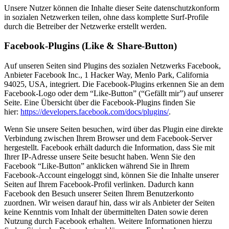
Unsere Nutzer können die Inhalte dieser Seite datenschutzkonform
in sozialen Netzwerken teilen, ohne dass komplette Surf-Profile
durch die Betreiber der Netzwerke erstellt werden.
Facebook-Plugins (Like & Share-Button)
Auf unseren Seiten sind Plugins des sozialen Netzwerks Facebook,
Anbieter Facebook Inc., 1 Hacker Way, Menlo Park, California
94025, USA, integriert. Die Facebook-Plugins erkennen Sie an dem
Facebook-Logo oder dem “Like-Button” (“Gefällt mir”) auf unserer
Seite. Eine Übersicht über die Facebook-Plugins finden Sie
hier:
https://developers.facebook.com/docs/plugins/
.
Wenn Sie unsere Seiten besuchen, wird über das Plugin eine direkte
Verbindung zwischen Ihrem Browser und dem Facebook-Server
hergestellt. Facebook erhält dadurch die Information, dass Sie mit
Ihrer IP-Adresse unsere Seite besucht haben. Wenn Sie den
Facebook “Like-Button” anklicken während Sie in Ihrem
Facebook-Account eingeloggt sind, können Sie die Inhalte unserer
Seiten auf Ihrem Facebook-Profil verlinken. Dadurch kann
Facebook den Besuch unserer Seiten Ihrem Benutzerkonto
zuordnen. Wir weisen darauf hin, dass wir als Anbieter der Seiten
keine Kenntnis vom Inhalt der übermittelten Daten sowie deren
Nutzung durch Facebook erhalten. Weitere Informationen hierzu