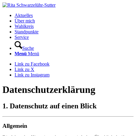
Aktuelles
Über mich
Wahlkreis
Standpunkte
Service
Suche
Menü
Menü
Link zu Facebook
Link zu X
Link zu Instagram
Datenschutzerklärung
1. Datenschutz auf einen Blick
Allgemein