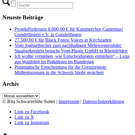
Neueste Beiträge
Projektförderung 8.000,00 € für Kammerchor Cantemus!
Gundelfingen e.V. in Gundelfingen
27.500,00 € für Black Forest Voices in Kirchzarten
Vom Joghurtbecher zum nachhaltigen Mehrwegprodukt:
Staatssekretärin besucht Vogt-Plastic GmbH in Rheinfelden
Ich wollte verstehen, wie Entscheidungen entstehen“ – Lena
aus Waldshut im Praktikum im Bundestag
Pragmatische Entscheidung für die Grenzregion:
Müllentsorgung in die Schweiz bleibt gesichert
Archiv
Archiv
© Rita Schwarzelühr-Sutter |
Impressum
|
Datenschutzerklärung
Link zu Facebook
Link zu X
Link zu Instagram