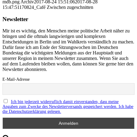
mdb.png
Archiv
2017-08-24 15:51:06
2017-08-28
15:47:51
170824_Café Zwischen zugeschnitten
Newsletter
Mir ist es wichtig, den Menschen meine politische Arbeit näher zu
bringen und die oftmals langwierigen und komplexen
Entscheidungen in Berlin und im Wahlkreis verständlich zu machen.
Dafür fasse ich am Ende der Sitzungswochen im Deutschen
Bundestag die wichtigsten Meldungen aus der Hauptstadt und
unserer Region in meinem Newsletter zusammen. Wenn Sie auch
auf dem Laufenden bleiben wollen, dann können Sie gerne hier den
Newsletter abonnieren.
E-Mail-Adresse
Ich bin jederzeit widerruflich damit einverstanden, dass meine
Angaben zum Zwecke des Newsletterversands gespeichert werden. Ich habe
die Datenschutzerklärung gelesen.