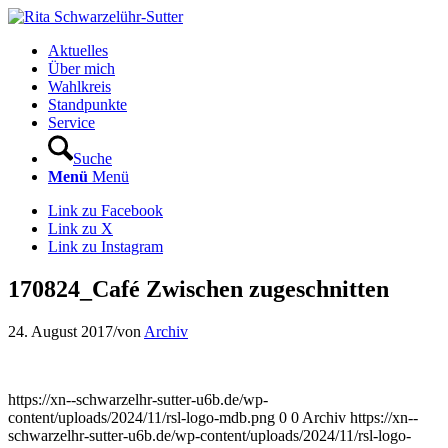
Aktuelles
Über mich
Wahlkreis
Standpunkte
Service
Suche
Menü
Menü
Link zu Facebook
Link zu X
Link zu Instagram
170824_Café Zwischen zugeschnitten
24. August 2017
/
von
Archiv
https://xn--schwarzelhr-sutter-u6b.de/wp-
content/uploads/2024/11/rsl-logo-mdb.png
0
0
Archiv
https://xn--
schwarzelhr-sutter-u6b.de/wp-content/uploads/2024/11/rsl-logo-