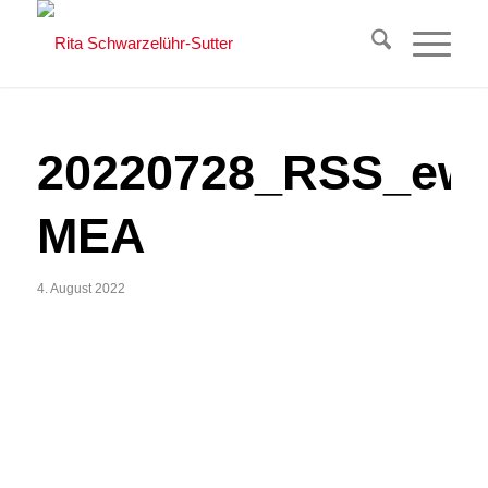
20220728_RSS_ewe
MEA
4. August 2022