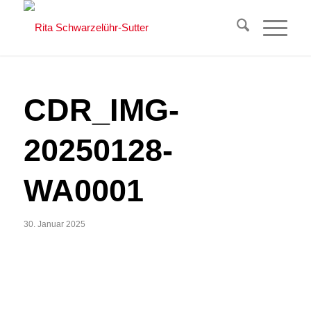
CDR_IMG-
20250128-
WA0001
30. Januar 2025