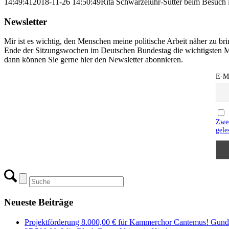
14:49:41
2018-11-26 14:50:49
Rita Schwarzelühr-Sutter beim Besuch 
Newsletter
Mir ist es wichtig, den Menschen meine politische Arbeit näher zu b
Ende der Sitzungswochen im Deutschen Bundestag die wichtigsten M
dann können Sie gerne hier den Newsletter abonnieren.
E-Ma
Zwec
gele
Neueste Beiträge
Projektförderung 8.000,00 € für Kammerchor Cantemus! Gunde