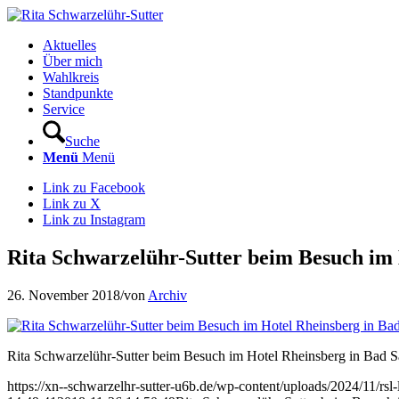
Aktuelles
Über mich
Wahlkreis
Standpunkte
Service
Suche
Menü
Menü
Link zu Facebook
Link zu X
Link zu Instagram
Rita Schwarzelühr-Sutter beim Besuch im
26. November 2018
/
von
Archiv
Rita Schwarzelühr-Sutter beim Besuch im Hotel Rheinsberg in Bad 
https://xn--schwarzelhr-sutter-u6b.de/wp-content/uploads/2024/11/rs