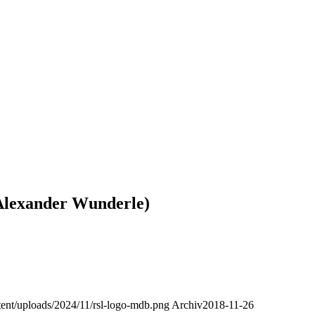
 Alexander Wunderle)
ntent/uploads/2024/11/rsl-logo-mdb.png
Archiv
2018-11-26