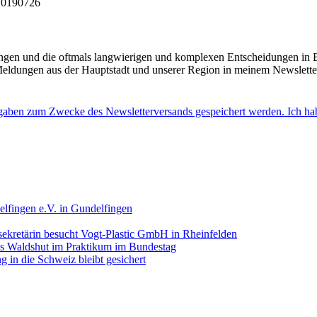
-20190726
ringen und die oftmals langwierigen und komplexen Entscheidungen in 
eldungen aus der Hauptstadt und unserer Region in meinem Newslett
Angaben zum Zwecke des Newsletterversands gespeichert werden. Ich ha
lfingen e.V. in Gundelfingen
ekretärin besucht Vogt-Plastic GmbH in Rheinfelden
aus Waldshut im Praktikum im Bundestag
 in die Schweiz bleibt gesichert