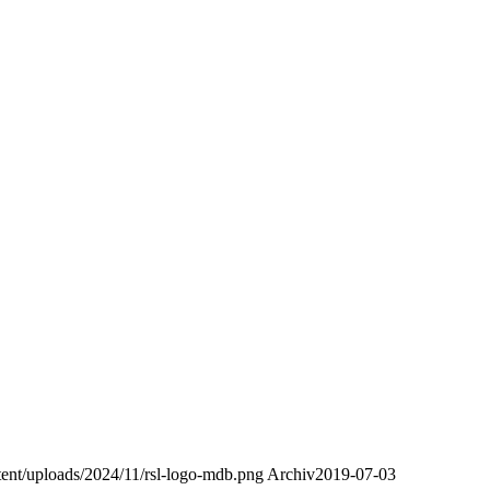
ntent/uploads/2024/11/rsl-logo-mdb.png
Archiv
2019-07-03