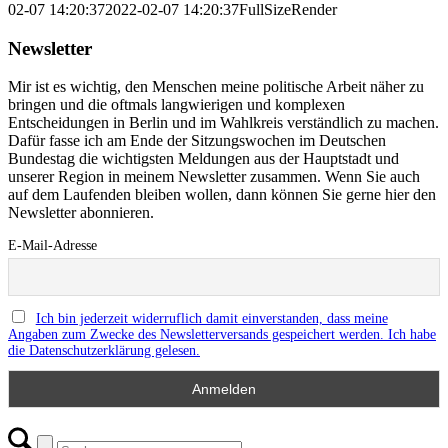
02-07 14:20:37
2022-02-07 14:20:37
FullSizeRender
Newsletter
Mir ist es wichtig, den Menschen meine politische Arbeit näher zu
bringen und die oftmals langwierigen und komplexen
Entscheidungen in Berlin und im Wahlkreis verständlich zu machen.
Dafür fasse ich am Ende der Sitzungswochen im Deutschen
Bundestag die wichtigsten Meldungen aus der Hauptstadt und
unserer Region in meinem Newsletter zusammen. Wenn Sie auch
auf dem Laufenden bleiben wollen, dann können Sie gerne hier den
Newsletter abonnieren.
E-Mail-Adresse
Ich bin jederzeit widerruflich damit einverstanden, dass meine
Angaben zum Zwecke des Newsletterversands gespeichert werden. Ich habe
die Datenschutzerklärung gelesen.