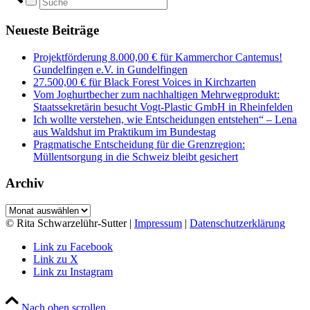
Neueste Beiträge
Projektförderung 8.000,00 € für Kammerchor Cantemus!
Gundelfingen e.V. in Gundelfingen
27.500,00 € für Black Forest Voices in Kirchzarten
Vom Joghurtbecher zum nachhaltigen Mehrwegprodukt:
Staatssekretärin besucht Vogt-Plastic GmbH in Rheinfelden
Ich wollte verstehen, wie Entscheidungen entstehen“ – Lena
aus Waldshut im Praktikum im Bundestag
Pragmatische Entscheidung für die Grenzregion:
Müllentsorgung in die Schweiz bleibt gesichert
Archiv
Archiv
© Rita Schwarzelühr-Sutter |
Impressum
|
Datenschutzerklärung
Link zu Facebook
Link zu X
Link zu Instagram
Nach oben scrollen