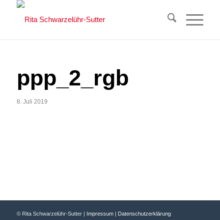
ppp_2_rgb
8. Juli 2019
© Rita Schwarzelühr-Sutter |
Impressum
|
Datenschutzerklärung