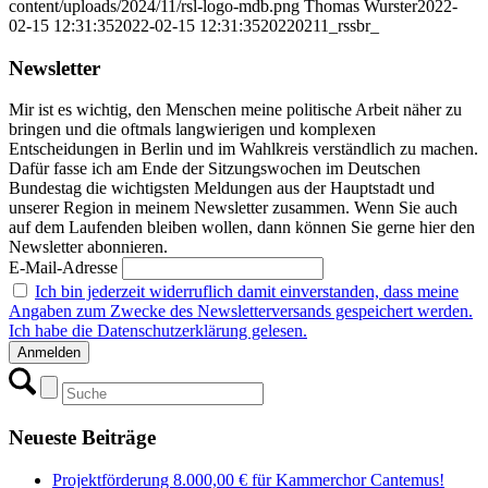
content/uploads/2024/11/rsl-logo-mdb.png
Thomas Wurster
2022-
02-15 12:31:35
2022-02-15 12:31:35
20220211_rssbr_
Newsletter
Mir ist es wichtig, den Menschen meine politische Arbeit näher zu
bringen und die oftmals langwierigen und komplexen
Entscheidungen in Berlin und im Wahlkreis verständlich zu machen.
Dafür fasse ich am Ende der Sitzungswochen im Deutschen
Bundestag die wichtigsten Meldungen aus der Hauptstadt und
unserer Region in meinem Newsletter zusammen. Wenn Sie auch
auf dem Laufenden bleiben wollen, dann können Sie gerne hier den
Newsletter abonnieren.
E-Mail-Adresse
Ich bin jederzeit widerruflich damit einverstanden, dass meine
Angaben zum Zwecke des Newsletterversands gespeichert werden.
Ich habe die Datenschutzerklärung gelesen.
Neueste Beiträge
Projektförderung 8.000,00 € für Kammerchor Cantemus!