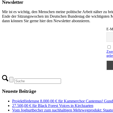
Newsletter
Mir ist es wichtig, den Menschen meine politische Arbeit näher zu b
Ende der Sitzungswochen im Deutschen Bundestag die wichtigsten M
dann können Sie gerne hier den Newsletter abonnieren.
E-Ma
Zwec
gele
Neueste Beiträge
Projektförderung 8.000,00 € für Kammerchor Cantemus! Gunde
27.500,00 € für Black Forest Voices in Kirchzarten
Vom Joghurtbecher zum nachhaltigen Mehrwegprodukt: Staatss