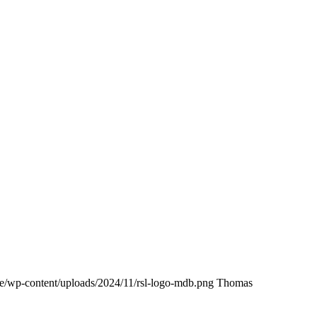
.de/wp-content/uploads/2024/11/rsl-logo-mdb.png
Thomas