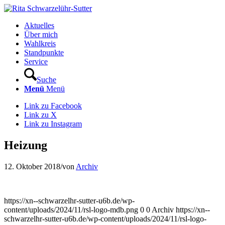
Aktuelles
Über mich
Wahlkreis
Standpunkte
Service
Suche
Menü
Menü
Link zu Facebook
Link zu X
Link zu Instagram
Heizung
12. Oktober 2018
/
von
Archiv
https://xn--schwarzelhr-sutter-u6b.de/wp-
content/uploads/2024/11/rsl-logo-mdb.png
0
0
Archiv
https://xn--
schwarzelhr-sutter-u6b.de/wp-content/uploads/2024/11/rsl-logo-