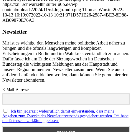
https://xn--schwarzelhr-sutter-u6b.de/wp-
content/uploads/2024/11/rsl-logo-mdb.png
Thomas Wurster
2022-
10-13 10:19:07
2022-10-13 10:21:37
1D571E26-2587-4BE3-8D88-
AB09870E76A3
Newsletter
Mir ist es wichtig, den Menschen meine politische Arbeit näher zu
bringen und die oftmals langwierigen und komplexen
Entscheidungen in Berlin und im Wahlkreis verständlich zu machen.
Dafür fasse ich am Ende der Sitzungswochen im Deutschen
Bundestag die wichtigsten Meldungen aus der Hauptstadt und
unserer Region in meinem Newsletter zusammen. Wenn Sie auch
auf dem Laufenden bleiben wollen, dann können Sie gerne hier den
Newsletter abonnieren.
E-Mail-Adresse
Ich bin jederzeit widerruflich damit einverstanden, dass meine
Angaben zum Zwecke des Newsletterversands gespeichert werden. Ich habe
die Datenschutzerklärung gelesen.