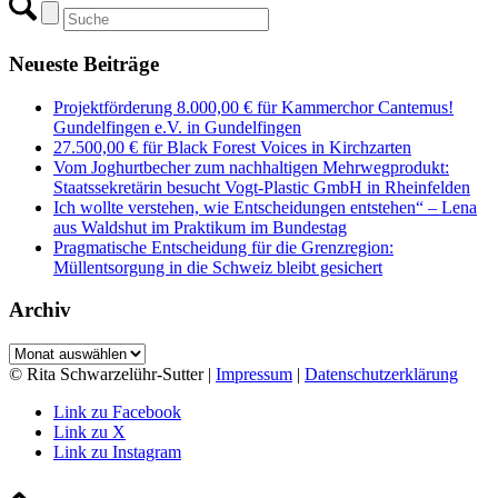
Neueste Beiträge
Projektförderung 8.000,00 € für Kammerchor Cantemus!
Gundelfingen e.V. in Gundelfingen
27.500,00 € für Black Forest Voices in Kirchzarten
Vom Joghurtbecher zum nachhaltigen Mehrwegprodukt:
Staatssekretärin besucht Vogt-Plastic GmbH in Rheinfelden
Ich wollte verstehen, wie Entscheidungen entstehen“ – Lena
aus Waldshut im Praktikum im Bundestag
Pragmatische Entscheidung für die Grenzregion:
Müllentsorgung in die Schweiz bleibt gesichert
Archiv
Archiv
© Rita Schwarzelühr-Sutter |
Impressum
|
Datenschutzerklärung
Link zu Facebook
Link zu X
Link zu Instagram