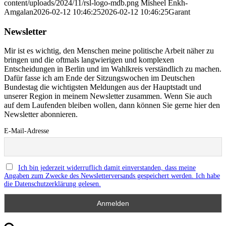
content/uploads/2024/11/rsl-logo-mdb.png
Misheel Enkh-
Amgalan
2026-02-12 10:46:25
2026-02-12 10:46:25
Garant
Newsletter
Mir ist es wichtig, den Menschen meine politische Arbeit näher zu
bringen und die oftmals langwierigen und komplexen
Entscheidungen in Berlin und im Wahlkreis verständlich zu machen.
Dafür fasse ich am Ende der Sitzungswochen im Deutschen
Bundestag die wichtigsten Meldungen aus der Hauptstadt und
unserer Region in meinem Newsletter zusammen. Wenn Sie auch
auf dem Laufenden bleiben wollen, dann können Sie gerne hier den
Newsletter abonnieren.
E-Mail-Adresse
Ich bin jederzeit widerruflich damit einverstanden, dass meine
Angaben zum Zwecke des Newsletterversands gespeichert werden. Ich habe
die Datenschutzerklärung gelesen.