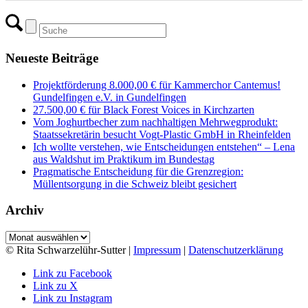
Neueste Beiträge
Projektförderung 8.000,00 € für Kammerchor Cantemus!
Gundelfingen e.V. in Gundelfingen
27.500,00 € für Black Forest Voices in Kirchzarten
Vom Joghurtbecher zum nachhaltigen Mehrwegprodukt:
Staatssekretärin besucht Vogt-Plastic GmbH in Rheinfelden
Ich wollte verstehen, wie Entscheidungen entstehen“ – Lena
aus Waldshut im Praktikum im Bundestag
Pragmatische Entscheidung für die Grenzregion:
Müllentsorgung in die Schweiz bleibt gesichert
Archiv
Archiv
© Rita Schwarzelühr-Sutter |
Impressum
|
Datenschutzerklärung
Link zu Facebook
Link zu X
Link zu Instagram