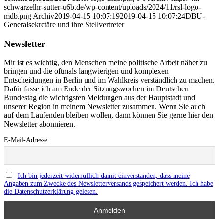
schwarzelhr-sutter-u6b.de/wp-content/uploads/2024/11/rsl-logo-
mdb.png
Archiv
2019-04-15 10:07:19
2019-04-15 10:07:24
DBU-
Generalsekretäre und ihre Stellvertreter
Newsletter
Mir ist es wichtig, den Menschen meine politische Arbeit näher zu
bringen und die oftmals langwierigen und komplexen
Entscheidungen in Berlin und im Wahlkreis verständlich zu machen.
Dafür fasse ich am Ende der Sitzungswochen im Deutschen
Bundestag die wichtigsten Meldungen aus der Hauptstadt und
unserer Region in meinem Newsletter zusammen. Wenn Sie auch
auf dem Laufenden bleiben wollen, dann können Sie gerne hier den
Newsletter abonnieren.
E-Mail-Adresse
Ich bin jederzeit widerruflich damit einverstanden, dass meine
Angaben zum Zwecke des Newsletterversands gespeichert werden. Ich habe
die Datenschutzerklärung gelesen.