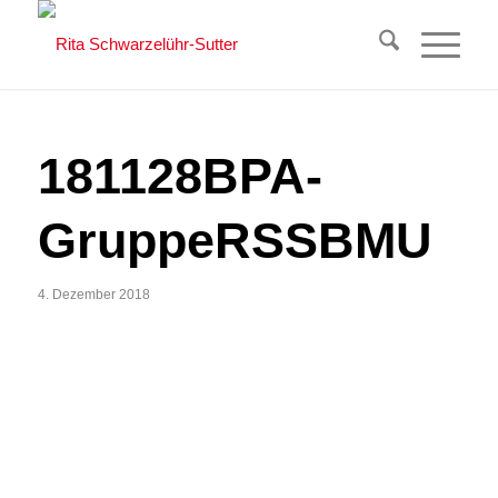
181128BPA-
GruppeRSSBMU
4. Dezember 2018