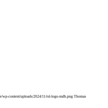
.de/wp-content/uploads/2024/11/rsl-logo-mdb.png
Thomas