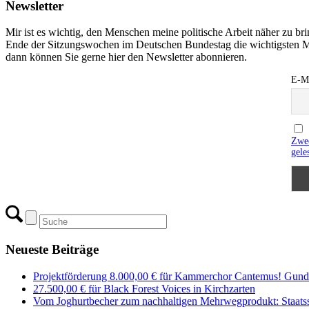
Newsletter
Mir ist es wichtig, den Menschen meine politische Arbeit näher zu b
Ende der Sitzungswochen im Deutschen Bundestag die wichtigsten M
dann können Sie gerne hier den Newsletter abonnieren.
E-Ma
Zwec
gele
Neueste Beiträge
Projektförderung 8.000,00 € für Kammerchor Cantemus! Gunde
27.500,00 € für Black Forest Voices in Kirchzarten
Vom Joghurtbecher zum nachhaltigen Mehrwegprodukt: Staatss