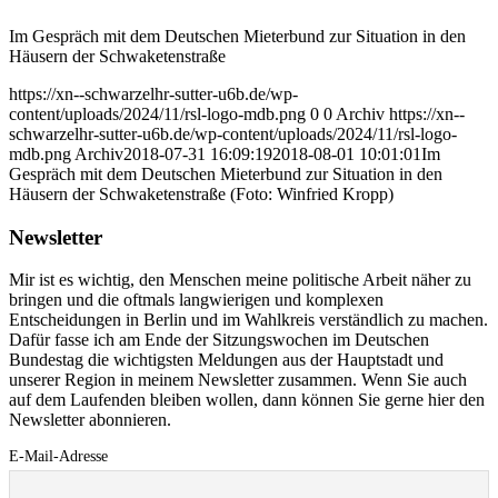
Im Gespräch mit dem Deutschen Mieterbund zur Situation in den
Häusern der Schwaketenstraße
https://xn--schwarzelhr-sutter-u6b.de/wp-
content/uploads/2024/11/rsl-logo-mdb.png
0
0
Archiv
https://xn--
schwarzelhr-sutter-u6b.de/wp-content/uploads/2024/11/rsl-logo-
mdb.png
Archiv
2018-07-31 16:09:19
2018-08-01 10:01:01
Im
Gespräch mit dem Deutschen Mieterbund zur Situation in den
Häusern der Schwaketenstraße (Foto: Winfried Kropp)
Newsletter
Mir ist es wichtig, den Menschen meine politische Arbeit näher zu
bringen und die oftmals langwierigen und komplexen
Entscheidungen in Berlin und im Wahlkreis verständlich zu machen.
Dafür fasse ich am Ende der Sitzungswochen im Deutschen
Bundestag die wichtigsten Meldungen aus der Hauptstadt und
unserer Region in meinem Newsletter zusammen. Wenn Sie auch
auf dem Laufenden bleiben wollen, dann können Sie gerne hier den
Newsletter abonnieren.
E-Mail-Adresse