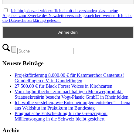
Ich bin jederzeit widerruflich damit einverstanden, dass meine
Angaben zum Zwecke des Newsletterversands gespeichert werden. Ich habe
die Datenschutzerklärung gelesen.
Neueste Beiträge
Projektförderung 8.000,00 € für Kammerchor Cantemus!
Gundelfingen e.V. in Gundelfingen
27.500,00 € für Black Forest Voices in Kirchzarten
Vom Joghurtbecher zum nachhaltigen Mehrwegprodukt:
Staatssekretärin besucht Vogt-Plastic GmbH in Rheinfelden
Ich wollte verstehen, wie Entscheidungen entstehen“ – Lena
aus Waldshut im Praktikum im Bundestag
Pragmatische Entscheidung für die Grenzregion:
Müllentsorgung in die Schweiz bleibt gesichert
Archiv