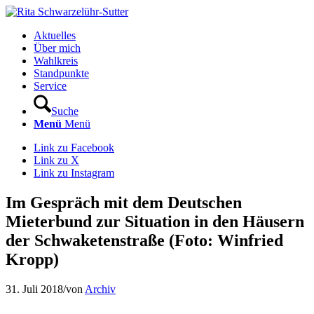
Aktuelles
Über mich
Wahlkreis
Standpunkte
Service
Suche
Menü
Menü
Link zu Facebook
Link zu X
Link zu Instagram
Im Gespräch mit dem Deutschen
Mieterbund zur Situation in den Häusern
der Schwaketenstraße (Foto: Winfried
Kropp)
31. Juli 2018
/
von
Archiv