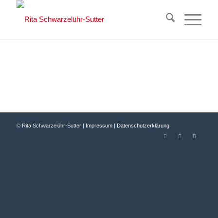
© Rita Schwarzelühr-Sutter |
Impressum
|
Datenschutzerklärung