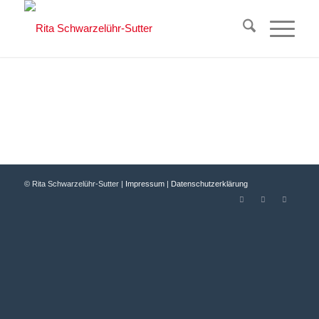
© Rita Schwarzelühr-Sutter |
Impressum
|
Datenschutzerklärung