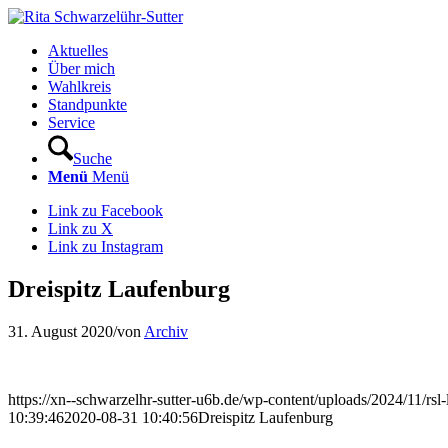
Aktuelles
Über mich
Wahlkreis
Standpunkte
Service
Suche
Menü
Menü
Link zu Facebook
Link zu X
Link zu Instagram
Dreispitz Laufenburg
31. August 2020
/
von
Archiv
https://xn--schwarzelhr-sutter-u6b.de/wp-content/uploads/2024/11/rs
10:39:46
2020-08-31 10:40:56
Dreispitz Laufenburg