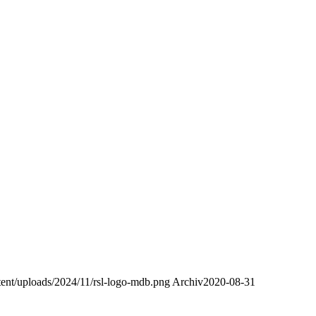
ntent/uploads/2024/11/rsl-logo-mdb.png
Archiv
2020-08-31