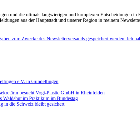
ringen und die oftmals langwierigen und komplexen Entscheidungen in 
eldungen aus der Hauptstadt und unserer Region in meinem Newslett
Angaben zum Zwecke des Newsletterversands gespeichert werden. Ich ha
lfingen e.V. in Gundelfingen
ekretärin besucht Vogt-Plastic GmbH in Rheinfelden
aus Waldshut im Praktikum im Bundestag
 in die Schweiz bleibt gesichert