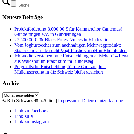
Neueste Beiträge
Projektförderung 8.000,00 € für Kammerchor Cantemus!
Gundelfingen e.V. in Gundelfingen
27.500,00 € für Black Forest Voices in Kirchzarten
Vom Joghurtbecher zum nachhaltigen Mehrwegprodukt:
Staatssekretärin besucht Vogt-Plastic GmbH in Rheinfelden
Ich wollte verstehen, wie Entscheidungen entstehen“ – Lena
aus Waldshut im Praktikum im Bundestag
Pragmatische Entscheidung für die Grenzregion:
Müllentsorgung in die Schweiz bleibt gesichert
Archiv
Archiv
© Rita Schwarzelühr-Sutter |
Impressum
|
Datenschutzerklärung
Link zu Facebook
Link zu X
Link zu Instagram