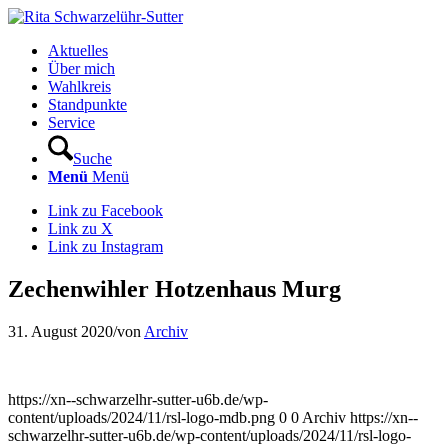
Aktuelles
Über mich
Wahlkreis
Standpunkte
Service
Suche
Menü
Menü
Link zu Facebook
Link zu X
Link zu Instagram
Zechenwihler Hotzenhaus Murg
31. August 2020
/
von
Archiv
https://xn--schwarzelhr-sutter-u6b.de/wp-
content/uploads/2024/11/rsl-logo-mdb.png
0
0
Archiv
https://xn--
schwarzelhr-sutter-u6b.de/wp-content/uploads/2024/11/rsl-logo-