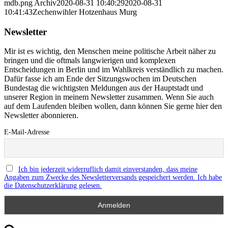
mdb.png
Archiv
2020-08-31 10:40:29
2020-08-31
10:41:43
Zechenwihler Hotzenhaus Murg
Newsletter
Mir ist es wichtig, den Menschen meine politische Arbeit näher zu
bringen und die oftmals langwierigen und komplexen
Entscheidungen in Berlin und im Wahlkreis verständlich zu machen.
Dafür fasse ich am Ende der Sitzungswochen im Deutschen
Bundestag die wichtigsten Meldungen aus der Hauptstadt und
unserer Region in meinem Newsletter zusammen. Wenn Sie auch
auf dem Laufenden bleiben wollen, dann können Sie gerne hier den
Newsletter abonnieren.
E-Mail-Adresse
Ich bin jederzeit widerruflich damit einverstanden, dass meine
Angaben zum Zwecke des Newsletterversands gespeichert werden. Ich habe
die Datenschutzerklärung gelesen.