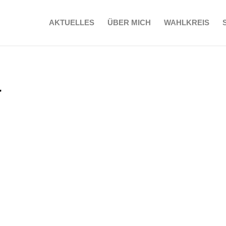
AKTUELLES
ÜBER MICH
WAHLKREIS
a