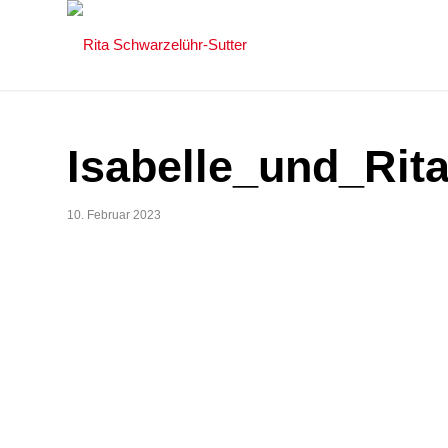
Isabelle_und_Rit
10. Februar 2023