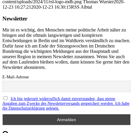
content/uploads/2024/11/rsl-logo-mdb.png
Thomas Wurster
2020-
12-23 16:27:21
2020-12-23 16:30:15
RSS Albtal
Newsletter
Mir ist es wichtig, den Menschen meine politische Arbeit näher zu
bringen und die oftmals langwierigen und komplexen
Entscheidungen in Berlin und im Wahlkreis verständlich zu machen.
Dafür fasse ich am Ende der Sitzungswochen im Deutschen
Bundestag die wichtigsten Meldungen aus der Hauptstadt und
unserer Region in meinem Newsletter zusammen. Wenn Sie auch
auf dem Laufenden bleiben wollen, dann können Sie gerne hier den
Newsletter abonnieren.
E-Mail-Adresse
Ich bin jederzeit widerruflich damit einverstanden, dass meine
Angaben zum Zwecke des Newsletterversands gespeichert werden. Ich habe
die Datenschutzerklärung gelesen.