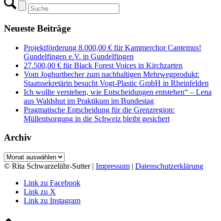
Neueste Beiträge
Projektförderung 8.000,00 € für Kammerchor Cantemus!
Gundelfingen e.V. in Gundelfingen
27.500,00 € für Black Forest Voices in Kirchzarten
Vom Joghurtbecher zum nachhaltigen Mehrwegprodukt:
Staatssekretärin besucht Vogt-Plastic GmbH in Rheinfelden
Ich wollte verstehen, wie Entscheidungen entstehen“ – Lena
aus Waldshut im Praktikum im Bundestag
Pragmatische Entscheidung für die Grenzregion:
Müllentsorgung in die Schweiz bleibt gesichert
Archiv
Archiv
© Rita Schwarzelühr-Sutter |
Impressum
|
Datenschutzerklärung
Link zu Facebook
Link zu X
Link zu Instagram