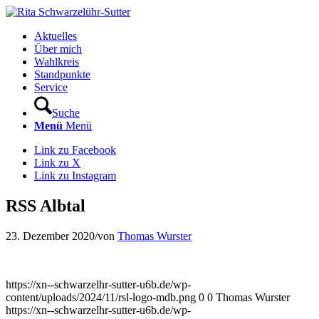
Aktuelles
Über mich
Wahlkreis
Standpunkte
Service
Suche
Menü
Menü
Link zu Facebook
Link zu X
Link zu Instagram
RSS Albtal
23. Dezember 2020
/
von
Thomas Wurster
https://xn--schwarzelhr-sutter-u6b.de/wp-
content/uploads/2024/11/rsl-logo-mdb.png
0
0
Thomas Wurster
https://xn--schwarzelhr-sutter-u6b.de/wp-