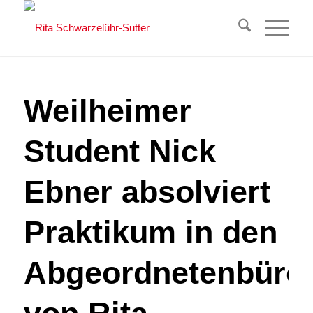
Weilheimer
Student Nick
Ebner absolviert
Praktikum in den
Abgeordnetenbüro