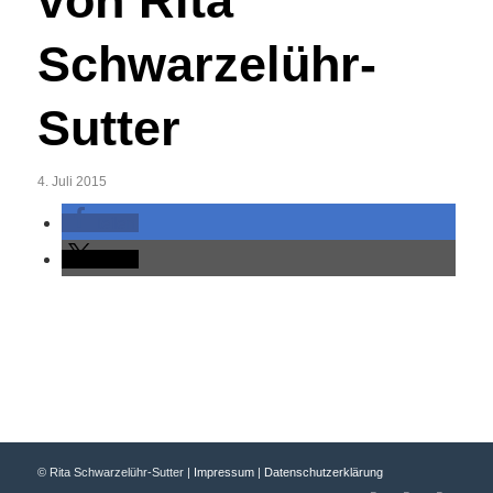
von Rita
Schwarzelühr-
Sutter
4. Juli 2015
teilen
teilen
© Rita Schwarzelühr-Sutter |
Impressum
|
Datenschutzerklärung