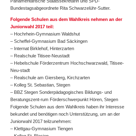
Parlamentarische Staatssekretärin und SPD-
Bundestagsabgeordnete Rita Schwarzelühr-Sutter.
Folgende Schulen aus dem Wahlkreis nehmen an der
Juniorwahl 2017 teil:
– Hochrhein-Gymnasium Waldshut
– Scheffel-Gymnasium Bad Säckingen
– Internat Birklehof, Hinterzarten
– Realschule Titisee-Neustadt
– Hebelschule Förderzentrum Hochschwarzwald, Titisee-
Neu-stadt
– Realschule am Giersberg, Kirchzarten
– Kolleg St. Sebastian, Stegen
– BBZ Stegen Sonderpädagogisches Bildungs- und
Beratungszent-rum Förderschwerpunkt Hören, Stegen
Folgende Schulen aus dem Wahlkreis haben ihr Interesse
bekundet und benötigen noch Unterstützung, um an der
Juniorwahl 2017 teilzunehmen:
– Klettgau-Gymnasium Tiengen
– Kolleg St. Blasien