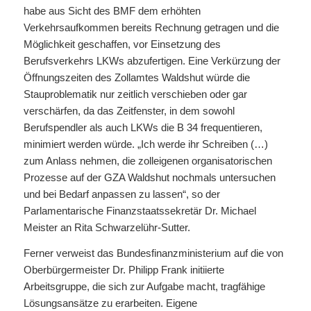
habe aus Sicht des BMF dem erhöhten
Verkehrsaufkommen bereits Rechnung getragen und die
Möglichkeit geschaffen, vor Einsetzung des
Berufsverkehrs LKWs abzufertigen. Eine Verkürzung der
Öffnungszeiten des Zollamtes Waldshut würde die
Stauproblematik nur zeitlich verschieben oder gar
verschärfen, da das Zeitfenster, in dem sowohl
Berufspendler als auch LKWs die B 34 frequentieren,
minimiert werden würde. „Ich werde ihr Schreiben (…)
zum Anlass nehmen, die zolleigenen organisatorischen
Prozesse auf der GZA Waldshut nochmals untersuchen
und bei Bedarf anpassen zu lassen“, so der
Parlamentarische Finanzstaatssekretär Dr. Michael
Meister an Rita Schwarzelühr-Sutter.
Ferner verweist das Bundesfinanzministerium auf die von
Oberbürgermeister Dr. Philipp Frank initiierte
Arbeitsgruppe, die sich zur Aufgabe macht, tragfähige
Lösungsansätze zu erarbeiten. Eigene