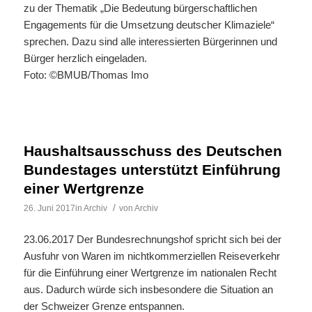
zu der Thematik „Die Bedeutung bürgerschaftlichen
Engagements für die Umsetzung deutscher Klimaziele“
sprechen. Dazu sind alle interessierten Bürgerinnen und
Bürger herzlich eingeladen.
Foto: ©BMUB/Thomas Imo
Haushaltsausschuss des Deutschen
Bundestages unterstützt Einführung
einer Wertgrenze
/
26. Juni 2017
in
Archiv
von
Archiv
23.06.2017 Der Bundesrechnungshof spricht sich bei der
Ausfuhr von Waren im nichtkommerziellen Reiseverkehr
für die Einführung einer Wertgrenze im nationalen Recht
aus. Dadurch würde sich insbesondere die Situation an
der Schweizer Grenze entspannen.