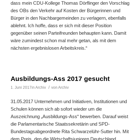
dass mein CDU-Kollege Thomas Dörflinger den Vorschlag
des OBs den Verkehr auf Kosten der Bürgerinnen und
Bürger in den Nachbargemeinden zu verlagern, ebenfalls
ablehnt. Ich hoffe, dass er sich mit dieser Position
gegenüber seinen Parteifreunden behaupten kann. Damit
wäre zumindest schon mal mehr getan, als mit dem
nächsten ergebnislosen Arbeitskreis.“
Ausbildungs-Ass 2017 gesucht
/
1. Juni 2017
in
Archiv
von
Archiv
31.05.2017 Unternehmen und Initiativen, Institutionen und
Schulen können sich ab sofort wieder um die
Auszeichnung „Ausbildungs-Ass“ bewerben. Darauf weist
die Parlamentarische Staatssekretärin und SPD-
Bundestagsabgeordnete Rita Schwarzelühr-Sutter hin. Mit
dem Preis, den die Wirtschaftsjunioren Deutschland