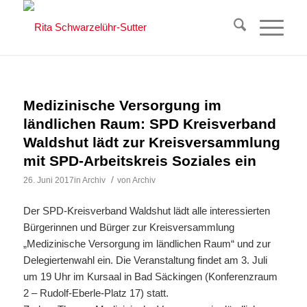
Medizinische Versorgung im
ländlichen Raum: SPD Kreisverband
Waldshut lädt zur Kreisversammlung
mit SPD-Arbeitskreis Soziales ein
/
26. Juni 2017
in
Archiv
von
Archiv
Der SPD-Kreisverband Waldshut lädt alle interessierten
Bürgerinnen und Bürger zur Kreisversammlung
„Medizinische Versorgung im ländlichen Raum“ und zur
Delegiertenwahl ein. Die Veranstaltung findet am 3. Juli
um 19 Uhr im Kursaal in Bad Säckingen (Konferenzraum
2 – Rudolf-Eberle-Platz 17) statt.