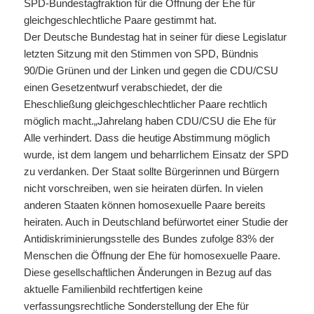
SPD-Bundestagfraktion für die Öffnung der Ehe für
gleichgeschlechtliche Paare gestimmt hat.
Der Deutsche Bundestag hat in seiner für diese Legislatur
letzten Sitzung mit den Stimmen von SPD, Bündnis
90/Die Grünen und der Linken und gegen die CDU/CSU
einen Gesetzentwurf verabschiedet, der die
Eheschließung gleichgeschlechtlicher Paare rechtlich
möglich macht.„Jahrelang haben CDU/CSU die Ehe für
Alle verhindert. Dass die heutige Abstimmung möglich
wurde, ist dem langem und beharrlichem Einsatz der SPD
zu verdanken. Der Staat sollte Bürgerinnen und Bürgern
nicht vorschreiben, wen sie heiraten dürfen. In vielen
anderen Staaten können homosexuelle Paare bereits
heiraten. Auch in Deutschland befürwortet einer Studie der
Antidiskriminierungsstelle des Bundes zufolge 83% der
Menschen die Öffnung der Ehe für homosexuelle Paare.
Diese gesellschaftlichen Änderungen in Bezug auf das
aktuelle Familienbild rechtfertigen keine
verfassungsrechtliche Sonderstellung der Ehe für