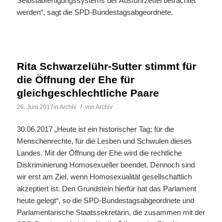
Selbstabfertigungssystems der Ausfuhrzettel betrachtet
werden“, sagt die SPD-Bundestagsabgeordnete.
Rita Schwarzelühr-Sutter stimmt für
die Öffnung der Ehe für
gleichgeschlechtliche Paare
/
26. Juni 2017
in
Archiv
von
Archiv
30.06.2017 „Heute ist ein historischer Tag; für die
Menschenrechte, für die Lesben und Schwulen dieses
Landes. Mit der Öffnung der Ehe wird die rechtliche
Diskriminierung Homosexueller beendet. Dennoch sind
wir erst am Ziel, wenn Homosexualität gesellschaftlich
akzeptiert ist. Den Grundstein hierfür hat das Parlament
heute gelegt“, so die SPD-Bundestagsabgeordnete und
Parlamentarische Staatssekretärin, die zusammen mit der