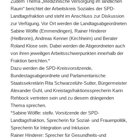
Zudem Thema „Medizinische Versorgung im ländlichen
Raum“ berichtet der Arbeitskreis Soziales der SPD-
Landtagsfraktion und steht im Anschluss zur Diskussion
zur Verfügung. Vor Ort werden die Landtagsabgeordneten
Sabine Wölfle (Emmendingen), Rainer Hinderer
(Heilbronn), Andreas Kenner (Kirchheim) und Berater
Roland Klose sein. Dabei werden die Abgeordneten auch
von ihren jeweiligen Arbeitsschwerpunkten innerhalb der
Fraktion berichten.*
Dazu werden die SPD-Kreisvorsitzende,
Bundestagsabgeordnete und Parlamentarische
Staatssekretärin Rita Schwarzelühr-Sutter, Bürgermeister
Alexander Guhl, und Kreistagsfraktionssprecherin Karin
Rehbock vertreten sein und zu diesem drängenden
Thema sprechen.
*Sabine Wölfle: stellv. Vorsitzende der SPD-
Landtagsfraktion, Sprecherin für Sozial- und Frauenpolitik,
Sprecherin für Integration und Inklusion
Rainer Hinderer: Sprecher für Gesundheits-und