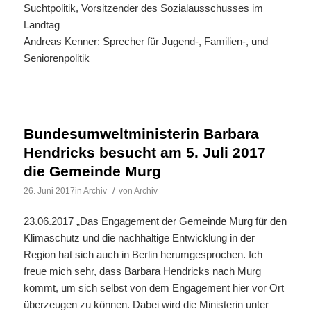
Suchtpolitik, Vorsitzender des Sozialausschusses im
Landtag
Andreas Kenner: Sprecher für Jugend-, Familien-, und
Seniorenpolitik
Bundesumweltministerin Barbara
Hendricks besucht am 5. Juli 2017
die Gemeinde Murg
/
26. Juni 2017
in
Archiv
von
Archiv
23.06.2017 „Das Engagement der Gemeinde Murg für den
Klimaschutz und die nachhaltige Entwicklung in der
Region hat sich auch in Berlin herumgesprochen. Ich
freue mich sehr, dass Barbara Hendricks nach Murg
kommt, um sich selbst von dem Engagement hier vor Ort
überzeugen zu können. Dabei wird die Ministerin unter