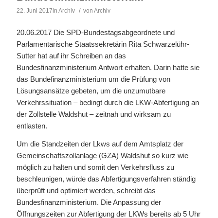
/
22. Juni 2017
in
Archiv
von
Archiv
20.06.2017 Die SPD-Bundestagsabgeordnete und
Parlamentarische Staatssekretärin Rita Schwarzelühr-
Sutter hat auf ihr Schreiben an das
Bundesfinanzministerium Antwort erhalten. Darin hatte sie
das Bundefinanzministerium um die Prüfung von
Lösungsansätze gebeten, um die unzumutbare
Verkehrssituation – bedingt durch die LKW-Abfertigung an
der Zollstelle Waldshut – zeitnah und wirksam zu
entlasten.
Um die Standzeiten der Lkws auf dem Amtsplatz der
Gemeinschaftszollanlage (GZA) Waldshut so kurz wie
möglich zu halten und somit den Verkehrsfluss zu
beschleunigen, würde das Abfertigungsverfahren ständig
überprüft und optimiert werden, schreibt das
Bundesfinanzministerium. Die Anpassung der
Öffnungszeiten zur Abfertigung der LKWs bereits ab 5 Uhr