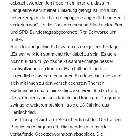
gebracht werden. Ich freue mich natürlich, dass mit
Jacqueline Kehl meiner Einladung gefolgt ist und auch
unsere Region durch eine engagierte Jugendliche in Berlin
vertreten war“, so die Parlamentarische Staatssekretärin
und SPD-Bundestagsabgeordnete Rita Schwarzelühr-
Sutter.
Auch für Jacqueline Kehl waren es ereignisreiche Tage:
„Es war wirklich spannend hier dabei zu sein. Es geht
nicht nur darum, politische Zusammenhänge besser
nachvollziehen zu können. Man trifft auch andere
Jugendliche aus dem gesamten Bundesgebiet und kann
sich mit Ihnen zu den verschiedensten Themen
austauschen und miteinander diskutieren. Ich bin froh,
dass ich hier dabei sein konnte und kann das Programm
zwingend weiterempfehlen“, so die 18-Jährige aus
Herrischried.
Das Planspiel wird vom Besucherdienst des Deutschen
Bundestages organisiert. Hier werden vier parallel
verlaufende Gesetzesvorhaben abgebildet. Die