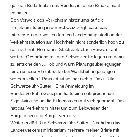
gültigen Bedarfsplan des Bundes ist diese Brücke nicht
enthalten.“
Den Verweis des Verkehrsministeriums auf die
Projekteinstufung in der Schweiz zeigt, dass das
Interesse in der weit entfernten Landeshauptstadt an der
Verkehrssituation am Hochrhein nicht sonderlich hoch zu
sein scheint. Hermanns Staatssekretärin verweist auf
weitere Gespräche mit den Schweizer Kollegen um dann
zu entscheiden „… ob und wann Planungsüberlegungen
für eine neue Rheinbrücke bei Waldshut angegangen
werden sollen.“ Passiert ist seither nichts. Dazu Rita
Schwarzelühr-Sutter: „Eine Anmeldung im
Bundesverkehrswegeplan hätte eine entsprechende
Signalwirkung an die Eidgenossen mit sich gebracht. Das
hat das Verkehrsministerium zum Leidwesen der
Bürgerinnen und Bürger verpasst.“
Weiter erklärt Rita Schwarzelühr-Sutter: „Nachdem das
Landesverkehrsministerium mehrere meiner Briefe mit