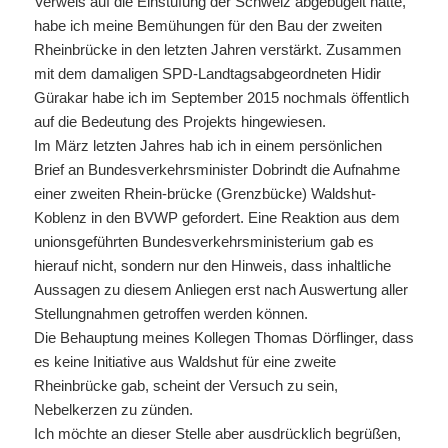
Verweis auf die Einstufung der Schweiz abgebügelt hatte,
habe ich meine Bemühungen für den Bau der zweiten
Rheinbrücke in den letzten Jahren verstärkt. Zusammen
mit dem damaligen SPD-Landtagsabgeordneten Hidir
Gürakar habe ich im September 2015 nochmals öffentlich
auf die Bedeutung des Projekts hingewiesen.
Im März letzten Jahres hab ich in einem persönlichen
Brief an Bundesverkehrsminister Dobrindt die Aufnahme
einer zweiten Rhein-brücke (Grenzbücke) Waldshut-
Koblenz in den BVWP gefordert. Eine Reaktion aus dem
unionsgeführten Bundesverkehrsministerium gab es
hierauf nicht, sondern nur den Hinweis, dass inhaltliche
Aussagen zu diesem Anliegen erst nach Auswertung aller
Stellungnahmen getroffen werden können.
Die Behauptung meines Kollegen Thomas Dörflinger, dass
es keine Initiative aus Waldshut für eine zweite
Rheinbrücke gab, scheint der Versuch zu sein,
Nebelkerzen zu zünden.
Ich möchte an dieser Stelle aber ausdrücklich begrüßen,