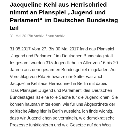
Jacqueline Kehl aus Herrischried
nimmt an Planspiel „Jugend und
Parlament“ im Deutschen Bundestag
teil
/
31. Mai 2017
in
Archiv
von
Archiv
31.05.2017 Vom 27. Bis 30 Mai 2017 fand das Planspiel
„Jugend und Parlament“ im Deutschen Bundestag statt.
Insgesamt wurden 315 Jugendliche im Alter von 16 bis 20
Jahren aus dem gesamten Bundesgebiet eingeladen. Auf
Vorschlag von Rita Schwarzelühr-Sutter war auch
Jacqueline Kehl aus Herrischried in Berlin mit dabei.
„Das Planspiel ‚Jugend und Parlament‘ des Deutschen
Bundestages ist eine tolle Sache für die Jugendlichen. Sie
können hautnah miterleben, wie für uns Abgeordnete der
politische Alltag hier in Berlin aussieht. Ich finde wichtig,
dass wir Jugendlichen so vermitteln, wie demokratische
Prozesse funktionieren und wie Gesetze auf den Weg