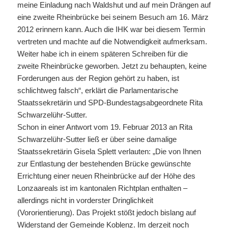
meine Einladung nach Waldshut und auf mein Drängen auf
eine zweite Rheinbrücke bei seinem Besuch am 16. März
2012 erinnern kann. Auch die IHK war bei diesem Termin
vertreten und machte auf die Notwendigkeit aufmerksam.
Weiter habe ich in einem späteren Schreiben für die
zweite Rheinbrücke geworben. Jetzt zu behaupten, keine
Forderungen aus der Region gehört zu haben, ist
schlichtweg falsch“, erklärt die Parlamentarische
Staatssekretärin und SPD-Bundestagsabgeordnete Rita
Schwarzelühr-Sutter.
Schon in einer Antwort vom 19. Februar 2013 an Rita
Schwarzelühr-Sutter ließ er über seine damalige
Staatssekretärin Gisela Splett verlauten: „Die von Ihnen
zur Entlastung der bestehenden Brücke gewünschte
Errichtung einer neuen Rheinbrücke auf der Höhe des
Lonzaareals ist im kantonalen Richtplan enthalten –
allerdings nicht in vorderster Dringlichkeit
(Vororientierung). Das Projekt stößt jedoch bislang auf
Widerstand der Gemeinde Koblenz. Im derzeit noch