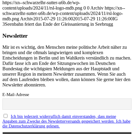
https://xn--schwarzelhr-sutter-u6b.de/wp-
content/uploads/2024/11/rsl-logo-mdb.png
0
0
Archiv
https://xn--
schwarzelhr-sutter-u6b.de/wp-content/uploads/2024/11/rsl-logo-
mdb.png
Archiv
2015-07-29 11:26:00
2015-07-29 11:26:00
IG
3Seenbahn feiert das Ende der Gleissanierung in Seebrugg
Newsletter
Mir ist es wichtig, den Menschen meine politische Arbeit näher zu
bringen und die oftmals langwierigen und komplexen
Entscheidungen in Berlin und im Wahlkreis verständlich zu machen.
Dafür fasse ich am Ende der Sitzungswochen im Deutschen
Bundestag die wichtigsten Meldungen aus der Hauptstadt und
unserer Region in meinem Newsletter zusammen. Wenn Sie auch
auf dem Laufenden bleiben wollen, dann können Sie gerne hier den
Newsletter abonnieren.
E-Mail-Adresse
Ich bin jederzeit widerruflich damit einverstanden, dass meine
Angaben zum Zwecke des Newsletterversands gespeichert werden. Ich habe
die Datenschutzerklärung gelesen.