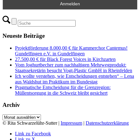
Neueste Beiträge
Projektförderung 8.000,00 € für Kammerchor Cantemus!
Gundelfingen e.V. in Gundelfingen
27.500,00 € für Black Forest Voices in Kirchzarten
Vom Joghurtbecher zum nachhaltigen Mehrwegprodukt:
Staatssekretärin besucht Vogt-Plastic GmbH in Rheinfelden
Ich wollte verstehen, wie Entscheidungen entstehen“ – Lena
aus Waldshut im Praktikum im Bundestag
Pragmatische Entscheidung für die Grenzregion:
Müllentsorgung in die Schweiz bleibt gesichert
Archiv
Archiv
© Rita Schwarzelühr-Sutter |
Impressum
|
Datenschutzerklärung
Link zu Facebook
Link zu X