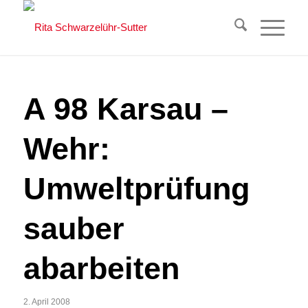
A 98 Karsau –
Wehr:
Umweltprüfung
sauber
abarbeiten
2. April 2008