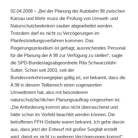
02.04.2008 – „Bei der Planung der Autobahn 98 zwischen
Karsau und Wehr muss die Prüfung von Umwelt- und
Naturschutzbedenken sauber abgearbeitet werden.
Trotzdem darf es nicht zu Verzögerungen im
Planfeststellungsverfahren kommen. Das
Regierungspräsidium ist gefragt, ausreichendes Personal
für die Planung der A 98 zur Verfügung zu stellen“, sagte
die SPD-Bundestagsabgeordnete Rita Schwarzelühr-
Sutter. Schon seit 2003, seit der
Bundesverkehrswegeplan gültig ist, sei bekannt, dass die
A 98 in diesem Teilbereich einen sogenannten
Umweltstern hat, also mit besonderem
naturschutzfachlichen Planungsauftrag vorgesehen ist.
„Die Anforderung kommt also nicht überraschend und
hätte schon im Vorfeld beachtet werden können. Die
betroffenen FFH-Gebiete waren bekannt. Ich gehe davon
aus, dass jetzt der Entwurf mit großer Sorgfalt erstellt
wird, damit es nicht zu weiteren Verzögerungen kommt“,