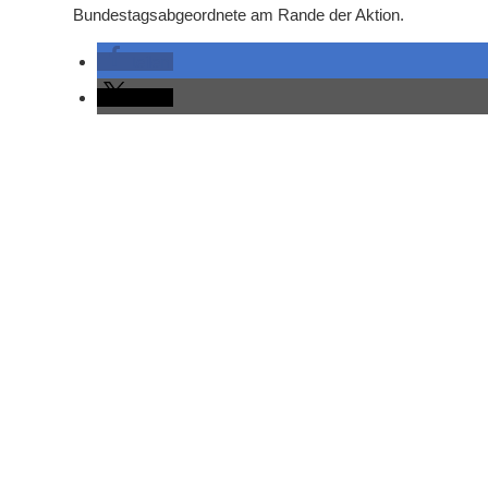
Bundestagsabgeordnete am Rande der Aktion.
teilen
teilen