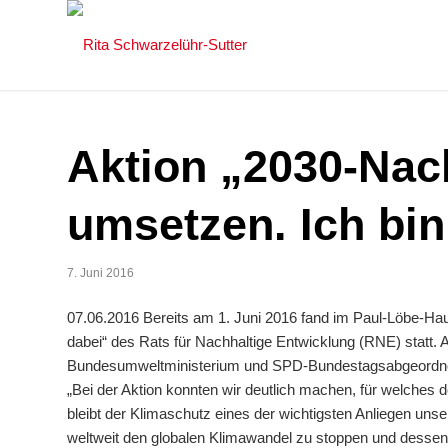
Aktion „2030-Nac
umsetzen. Ich bin
7. Juni 2016
07.06.2016 Bereits am 1. Juni 2016 fand im Paul-Löbe-Hau
dabei“ des Rats für Nachhaltige Entwicklung (RNE) statt. 
Bundesumweltministerium und SPD-Bundestagsabgeordnete,
„Bei der Aktion konnten wir deutlich machen, für welches d
bleibt der Klimaschutz eines der wichtigsten Anliegen un
weltweit den globalen Klimawandel zu stoppen und desse