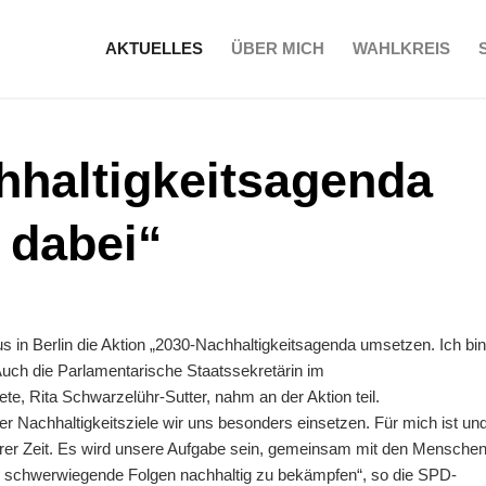
AKTUELLES
ÜBER MICH
WAHLKREIS
hhaltigkeitsagenda
 dabei“
s in Berlin die Aktion „2030-Nachhaltigkeitsagenda umsetzen. Ich bin
Auch die Parlamentarische Staatssekretärin im
 Rita Schwarzelühr-Sutter, nahm an der Aktion teil.
er Nachhaltigkeitsziele wir uns besonders einsetzen. Für mich ist un
serer Zeit. Es wird unsere Aufgabe sein, gemeinsam mit den Mensche
n schwerwiegende Folgen nachhaltig zu bekämpfen“, so die SPD-