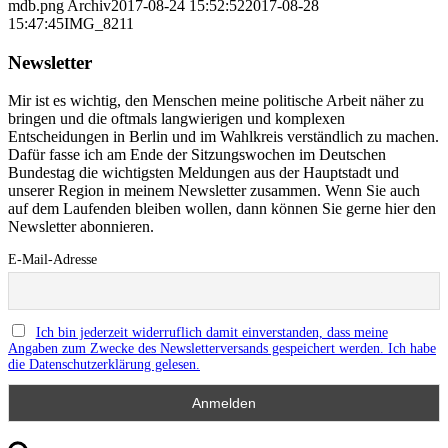
mdb.png
Archiv
2017-08-24 15:52:52
2017-08-28
15:47:45
IMG_8211
Newsletter
Mir ist es wichtig, den Menschen meine politische Arbeit näher zu
bringen und die oftmals langwierigen und komplexen
Entscheidungen in Berlin und im Wahlkreis verständlich zu machen.
Dafür fasse ich am Ende der Sitzungswochen im Deutschen
Bundestag die wichtigsten Meldungen aus der Hauptstadt und
unserer Region in meinem Newsletter zusammen. Wenn Sie auch
auf dem Laufenden bleiben wollen, dann können Sie gerne hier den
Newsletter abonnieren.
E-Mail-Adresse
Ich bin jederzeit widerruflich damit einverstanden, dass meine
Angaben zum Zwecke des Newsletterversands gespeichert werden. Ich habe
die Datenschutzerklärung gelesen.