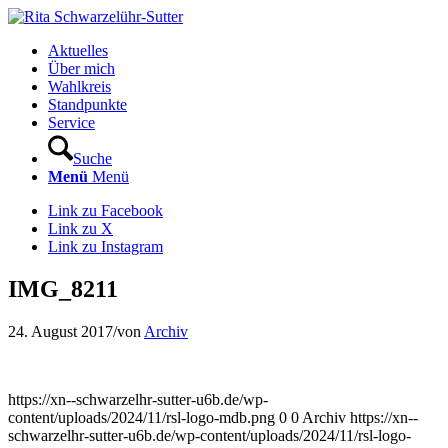
Aktuelles
Über mich
Wahlkreis
Standpunkte
Service
Suche
Menü
Menü
Link zu Facebook
Link zu X
Link zu Instagram
IMG_8211
24. August 2017
/
von
Archiv
https://xn--schwarzelhr-sutter-u6b.de/wp-
content/uploads/2024/11/rsl-logo-mdb.png
0
0
Archiv
https://xn--
schwarzelhr-sutter-u6b.de/wp-content/uploads/2024/11/rsl-logo-