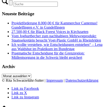
Neueste Beiträge
Projektförderung 8.000,00 € für Kammerchor Cantemus!
Gundelfingen e.V. in Gundelfingen
27.500,00 € für Black Forest Voices in Kirchzarten
Vom Joghurtbecher zum nachhaltigen Mehrwegprodukt:
Staatssekretärin besucht Vogt-Plastic GmbH in Rheinfelden
Ich wollte verstehen, wie Entscheidungen entstehen“ – Lena
aus Waldshut im Praktikum im Bundestag
Pragmatische Entscheidung für die Grenzregion:
Müllentsorgung in die Schweiz bleibt gesichert
Archiv
Archiv
© Rita Schwarzelühr-Sutter |
Impressum
|
Datenschutzerklärung
Link zu Facebook
Link zu X
Link zu Instagram