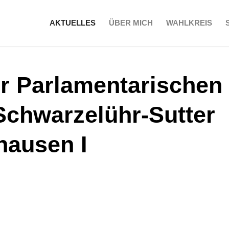
AKTUELLES
ÜBER MICH
WAHLKREIS
er Parlamentarischen
Schwarzelühr-Sutter
hausen I