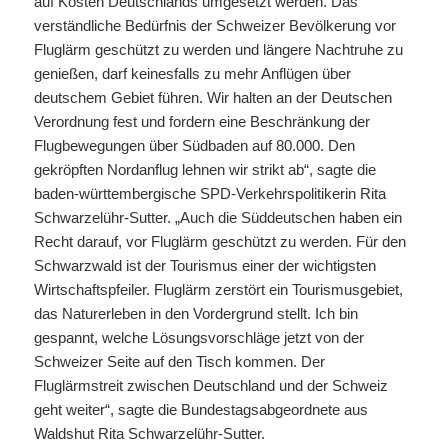
auf Kosten Deutschlands umgesetzt werden. Das
verständliche Bedürfnis der Schweizer Bevölkerung vor
Fluglärm geschützt zu werden und längere Nachtruhe zu
genießen, darf keinesfalls zu mehr Anflügen über
deutschem Gebiet führen. Wir halten an der Deutschen
Verordnung fest und fordern eine Beschränkung der
Flugbewegungen über Südbaden auf 80.000. Den
gekröpften Nordanflug lehnen wir strikt ab“, sagte die
baden-württembergische SPD-Verkehrspolitikerin Rita
Schwarzelühr-Sutter. „Auch die Süddeutschen haben ein
Recht darauf, vor Fluglärm geschützt zu werden. Für den
Schwarzwald ist der Tourismus einer der wichtigsten
Wirtschaftspfeiler. Fluglärm zerstört ein Tourismusgebiet,
das Naturerleben in den Vordergrund stellt. Ich bin
gespannt, welche Lösungsvorschläge jetzt von der
Schweizer Seite auf den Tisch kommen. Der
Fluglärmstreit zwischen Deutschland und der Schweiz
geht weiter“, sagte die Bundestagsabgeordnete aus
Waldshut Rita Schwarzelühr-Sutter.