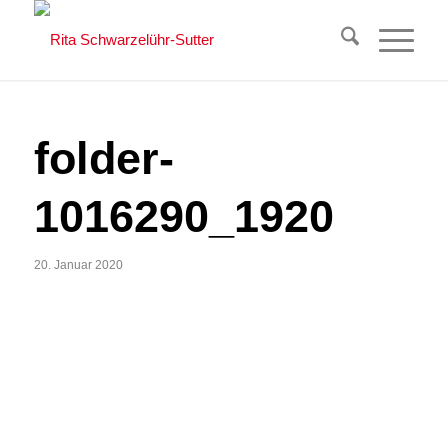
folder-
1016290_1920
20. Januar 2020