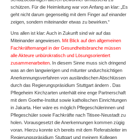
schützen. Für die Heimleitung war von Anfang an klar: „Es
geht nicht darum gegenseitig mit dem Finger auf einander
zeigen, sondern miteinander etwas zu bewirken.“
Uns allen ist klar: Auch in Zukunft sind wir auf das
Miteinander angewiesen.
Mit Blick auf den allgemeinen
Fachkräftemangel in der Gesundheitsbranche müssen
alle Akteure unbürokratisch und Lösungsorientiert
zusammenarbeiten
. In diesem Sinne muss sich dringend
was an den langwierigen und mitunter undurchsichtigen
Anerkennungsverfahren von ausländischen Abschlüssen
durch das Regierungspräsidium Stuttgart ändern . Das
Pflegeheim Kirchzarten unterhält eine enge Partnerschaft
mit dem Goethe-Institut sowie katholischen Einrichtungen
in Jakarta. Hier wäre es möglich Pflegeschülerinnen und
Pflegeschüler sowie Fachkräfte nach Titisee-Neustadt zu
holen. Vorausgesetzt die Anerkennungen kommen zügig
voran. Hierzu konnte ich bereits mit dem Referatsleiter im
Regierungspräsidium Stuttgart und meinem Kollegen