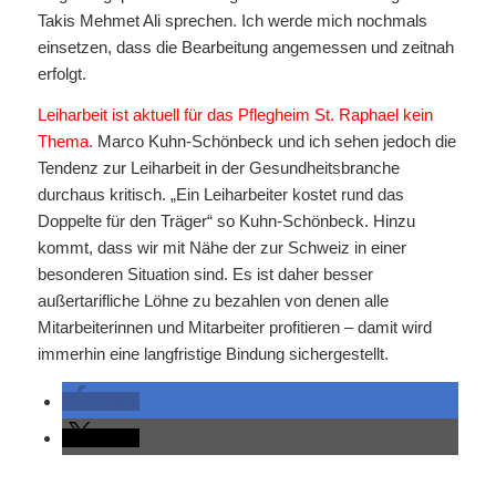
Takis Mehmet Ali sprechen. Ich werde mich nochmals
einsetzen, dass die Bearbeitung angemessen und zeitnah
erfolgt.
Leiharbeit ist aktuell für das Pflegheim St. Raphael kein
Thema.
Marco Kuhn-Schönbeck und ich sehen jedoch die
Tendenz zur Leiharbeit in der Gesundheitsbranche
durchaus kritisch. „Ein Leiharbeiter kostet rund das
Doppelte für den Träger“ so Kuhn-Schönbeck. Hinzu
kommt, dass wir mit Nähe der zur Schweiz in einer
besonderen Situation sind. Es ist daher besser
außertarifliche Löhne zu bezahlen von denen alle
Mitarbeiterinnen und Mitarbeiter profitieren – damit wird
immerhin eine langfristige Bindung sichergestellt.
teilen
teilen