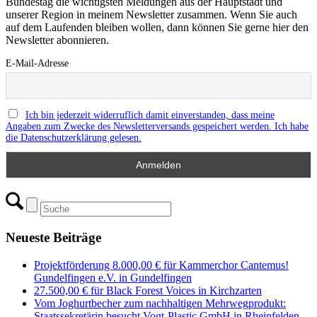
Bundestag die wichtigsten Meldungen aus der Hauptstadt und
unserer Region in meinem Newsletter zusammen. Wenn Sie auch
auf dem Laufenden bleiben wollen, dann können Sie gerne hier den
Newsletter abonnieren.
E-Mail-Adresse
Ich bin jederzeit widerruflich damit einverstanden, dass meine
Angaben zum Zwecke des Newsletterversands gespeichert werden. Ich habe
die Datenschutzerklärung gelesen.
Neueste Beiträge
Projektförderung 8.000,00 € für Kammerchor Cantemus!
Gundelfingen e.V. in Gundelfingen
27.500,00 € für Black Forest Voices in Kirchzarten
Vom Joghurtbecher zum nachhaltigen Mehrwegprodukt:
Staatssekretärin besucht Vogt-Plastic GmbH in Rheinfelden