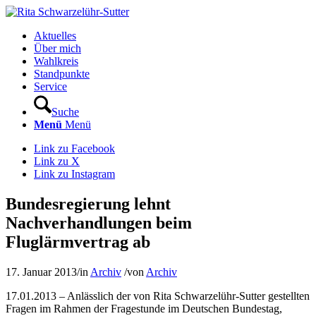
Aktuelles
Über mich
Wahlkreis
Standpunkte
Service
Suche
Menü
Menü
Link zu Facebook
Link zu X
Link zu Instagram
Bundesregierung lehnt
Nachverhandlungen beim
Fluglärmvertrag ab
17. Januar 2013
/
in
Archiv
/
von
Archiv
17.01.2013 – Anlässlich der von Rita Schwarzelühr-Sutter gestellten
Fragen im Rahmen der Fragestunde im Deutschen Bundestag,