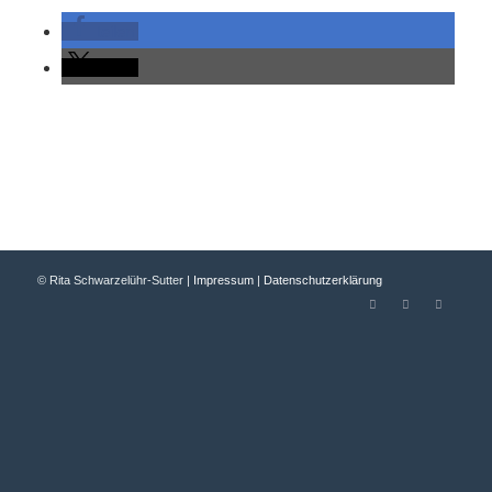
teilen
teilen
© Rita Schwarzelühr-Sutter |
Impressum
|
Datenschutzerklärung