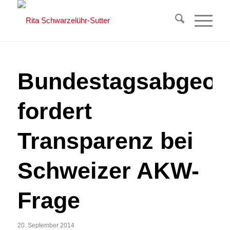
Bundestagsabgeor
fordert
Transparenz bei
Schweizer AKW-
Frage
20. September 2014