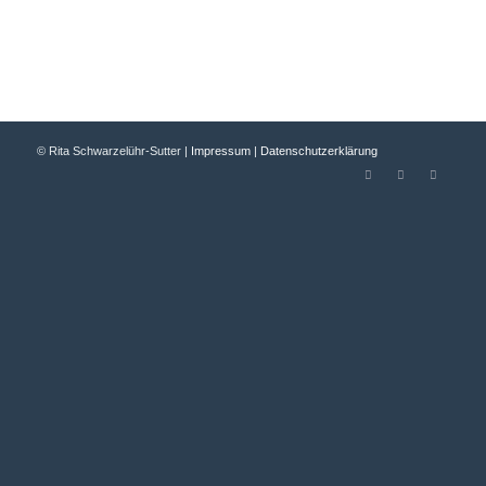
© Rita Schwarzelühr-Sutter |
Impressum
|
Datenschutzerklärung