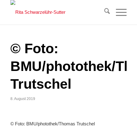
© Foto:
BMU/photothek/Th
Trutschel
8. August 2019
© Foto: BMU/photothek/Thomas Trutschel