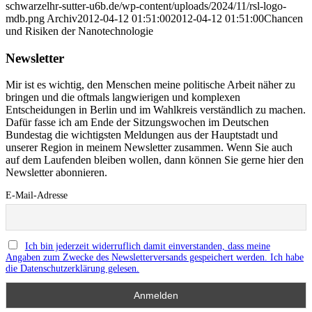
schwarzelhr-sutter-u6b.de/wp-content/uploads/2024/11/rsl-logo-
mdb.png
Archiv
2012-04-12 01:51:00
2012-04-12 01:51:00
Chancen
und Risiken der Nanotechnologie
Newsletter
Mir ist es wichtig, den Menschen meine politische Arbeit näher zu
bringen und die oftmals langwierigen und komplexen
Entscheidungen in Berlin und im Wahlkreis verständlich zu machen.
Dafür fasse ich am Ende der Sitzungswochen im Deutschen
Bundestag die wichtigsten Meldungen aus der Hauptstadt und
unserer Region in meinem Newsletter zusammen. Wenn Sie auch
auf dem Laufenden bleiben wollen, dann können Sie gerne hier den
Newsletter abonnieren.
E-Mail-Adresse
Ich bin jederzeit widerruflich damit einverstanden, dass meine
Angaben zum Zwecke des Newsletterversands gespeichert werden. Ich habe
die Datenschutzerklärung gelesen.