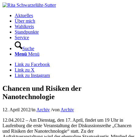
Aktuelles
Über mich
Wahlkreis
Standpunkte
Service
Suche
Menü
Menü
Link zu Facebook
Link zu X
Link zu Instagram
Chancen und Risiken der
Nanotechnologie
12. April 2012
/
in
Archiv
/
von
Archiv
12.04.2012 – Am Dienstag, den 17. April, findet um 19 Uhr in
Laufenburg die erste Veranstaltung der Diskussionsreihe „Chancen
und Risiken der Nanotechnologie“ statt. Zu der
Auftaktveranstaltung wird der ehemalige Staatssekretär, Mitglied des