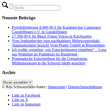
Neueste Beiträge
Projektförderung 8.000,00 € für Kammerchor Cantemus!
Gundelfingen e.V. in Gundelfingen
27.500,00 € für Black Forest Voices in Kirchzarten
Vom Joghurtbecher zum nachhaltigen Mehrwegprodukt:
Staatssekretärin besucht Vogt-Plastic GmbH in Rheinfelden
Ich wollte verstehen, wie Entscheidungen entstehen“ – Lena
aus Waldshut im Praktikum im Bundestag
Pragmatische Entscheidung für die Grenzregion:
Müllentsorgung in die Schweiz bleibt gesichert
Archiv
Archiv
© Rita Schwarzelühr-Sutter |
Impressum
|
Datenschutzerklärung
Link zu Facebook
Link zu X
Link zu Instagram