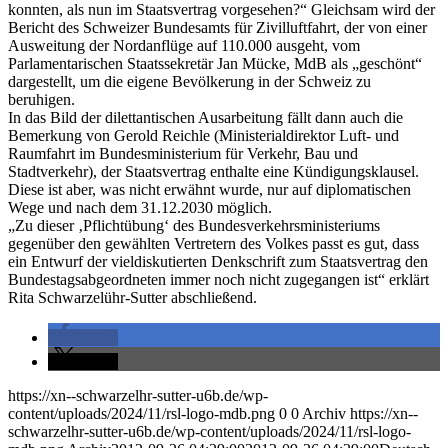
konnten, als nun im Staatsvertrag vorgesehen?“ Gleichsam wird der
Bericht des Schweizer Bundesamts für Zivilluftfahrt, der von einer
Ausweitung der Nordanflüge auf 110.000 ausgeht, vom
Parlamentarischen Staatssekretär Jan Mücke, MdB als „geschönt“
dargestellt, um die eigene Bevölkerung in der Schweiz zu
beruhigen.
In das Bild der dilettantischen Ausarbeitung fällt dann auch die
Bemerkung von Gerold Reichle (Ministerialdirektor Luft- und
Raumfahrt im Bundesministerium für Verkehr, Bau und
Stadtverkehr), der Staatsvertrag enthalte eine Kündigungsklausel.
Diese ist aber, was nicht erwähnt wurde, nur auf diplomatischen
Wege und nach dem 31.12.2030 möglich.
„Zu dieser ‚Pflichtübung‘ des Bundesverkehrsministeriums
gegenüber den gewählten Vertretern des Volkes passt es gut, dass
ein Entwurf der vieldiskutierten Denkschrift zum Staatsvertrag den
Bundestagsabgeordneten immer noch nicht zugegangen ist“ erklärt
Rita Schwarzelühr-Sutter abschließend.
teilen
teilen
https://xn--schwarzelhr-sutter-u6b.de/wp-
content/uploads/2024/11/rsl-logo-mdb.png
0
0
Archiv
https://xn--
schwarzelhr-sutter-u6b.de/wp-content/uploads/2024/11/rsl-logo-