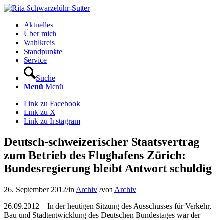
Aktuelles
Über mich
Wahlkreis
Standpunkte
Service
Suche
Menü
Menü
Link zu Facebook
Link zu X
Link zu Instagram
Deutsch-schweizerischer Staatsvertrag
zum Betrieb des Flughafens Zürich:
Bundesregierung bleibt Antwort schuldig
26. September 2012
/
in
Archiv
/
von
Archiv
26.09.2012 – In der heutigen Sitzung des Ausschusses für Verkehr,
Bau und Stadtentwicklung des Deutschen Bundestages war der