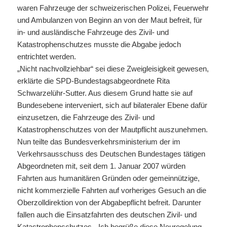
waren Fahrzeuge der schweizerischen Polizei, Feuerwehr
und Ambulanzen von Beginn an von der Maut befreit, für
in- und ausländische Fahrzeuge des Zivil- und
Katastrophenschutzes musste die Abgabe jedoch
entrichtet werden.
„Nicht nachvollziehbar“ sei diese Zweigleisigkeit gewesen,
erklärte die SPD-Bundestagsabgeordnete Rita
Schwarzelühr-Sutter. Aus diesem Grund hatte sie auf
Bundesebene interveniert, sich auf bilateraler Ebene dafür
einzusetzen, die Fahrzeuge des Zivil- und
Katastrophenschutzes von der Mautpflicht auszunehmen.
Nun teilte das Bundesverkehrsministerium der im
Verkehrsausschuss des Deutschen Bundestages tätigen
Abgeordneten mit, seit dem 1. Januar 2007 würden
Fahrten aus humanitären Gründen oder gemeinnützige,
nicht kommerzielle Fahrten auf vorheriges Gesuch an die
Oberzolldirektion von der Abgabepflicht befreit. Darunter
fallen auch die Einsatzfahrten des deutschen Zivil- und
Katastrophenschutzes. „Ich begrüße diese Neuregelung