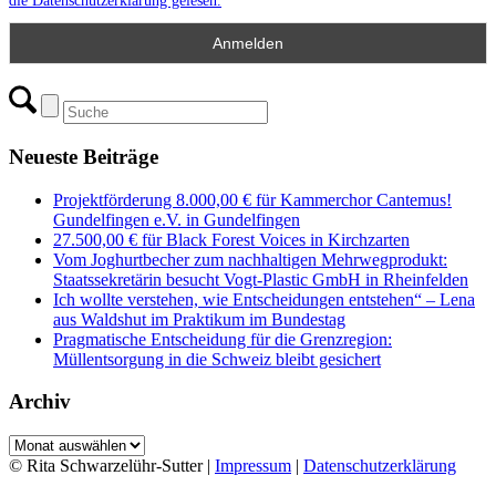
die Datenschutzerklärung gelesen.
Neueste Beiträge
Projektförderung 8.000,00 € für Kammerchor Cantemus!
Gundelfingen e.V. in Gundelfingen
27.500,00 € für Black Forest Voices in Kirchzarten
Vom Joghurtbecher zum nachhaltigen Mehrwegprodukt:
Staatssekretärin besucht Vogt-Plastic GmbH in Rheinfelden
Ich wollte verstehen, wie Entscheidungen entstehen“ – Lena
aus Waldshut im Praktikum im Bundestag
Pragmatische Entscheidung für die Grenzregion:
Müllentsorgung in die Schweiz bleibt gesichert
Archiv
Archiv
© Rita Schwarzelühr-Sutter |
Impressum
|
Datenschutzerklärung