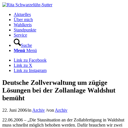
Aktuelles
Über mich
Wahlkreis
Standpunkte
Service
Suche
Menü
Menü
Link zu Facebook
Link zu X
Link zu Instagram
Deutsche Zollverwaltung um zügige
Lösungen bei der Zollanlage Waldshut
bemüht
22. Juni 2006
/
in
Archiv
/
von
Archiv
22.06.2006 – „Die Stausituation an der Zollabfertigung in Waldshut
muss schnellst möglich behoben werden. Dafür brauchen wir zwei