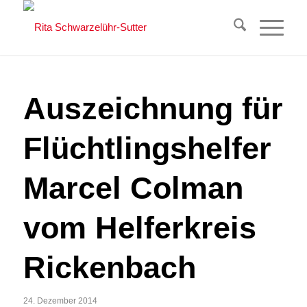
Auszeichnung für
Flüchtlingshelfer
Marcel Colman
vom Helferkreis
Rickenbach
24. Dezember 2014