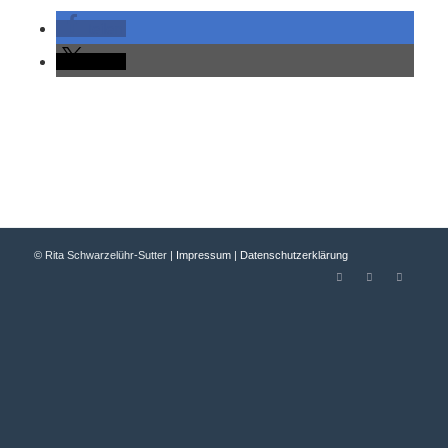
teilen
teilen
© Rita Schwarzelühr-Sutter |
Impressum
|
Datenschutzerklärung