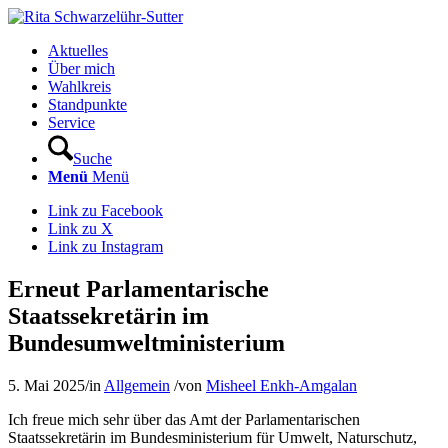
Aktuelles
Über mich
Wahlkreis
Standpunkte
Service
Suche
Menü
Menü
Link zu Facebook
Link zu X
Link zu Instagram
Erneut Parlamentarische
Staatssekretärin im
Bundesumweltministerium
5. Mai 2025
/
in
Allgemein
/
von
Misheel Enkh-Amgalan
Ich freue mich sehr über das Amt der Parlamentarischen
Staatssekretärin im Bundesministerium für Umwelt, Naturschutz,