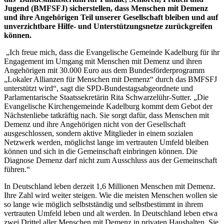
Jugend (BMFSFJ) sicherstellen, dass Menschen mit Demenz
und ihre Angehörigen Teil unserer Gesellschaft bleiben und auf
unverzichtbare Hilfe- und Unterstützungsnetze zurückgreifen
können.
„Ich freue mich, dass die Evangelische Gemeinde Kadelburg für ihr
Engagement im Umgang mit Menschen mit Demenz und ihren
Angehörigen mit 30.000 Euro aus dem Bundesförderprogramm
„Lokaler Allianzen für Menschen mit Demenz“ durch das BMFSFJ
unterstützt wird“, sagt die SPD-Bundestagsabgeordnete und
Parlamentarische Staatssekretärin Rita Schwarzelühr-Sutter. „Die
Evangelische Kirchengemeinde Kadelburg kommt dem Gebot der
Nächstenliebe tatkräftig nach. Sie sorgt dafür, dass Menschen mit
Demenz und ihre Angehörigen nicht von der Gesellschaft
ausgeschlossen, sondern aktive Mitglieder in einem sozialen
Netzwerk werden, möglichst lange im vertrauten Umfeld bleiben
können und sich in die Gemeinschaft einbringen können. Die
Diagnose Demenz darf nicht zum Ausschluss aus der Gemeinschaft
führen.“
In Deutschland leben derzeit 1,6 Millionen Menschen mit Demenz.
Ihre Zahl wird weiter steigen. Wie die meisten Menschen wollen sie
so lange wie möglich selbstständig und selbstbestimmt in ihrem
vertrauten Umfeld leben und alt werden. In Deutschland leben etwa
zwei Drittel aller Menschen mit Demenz in privaten Haushalten. Sie