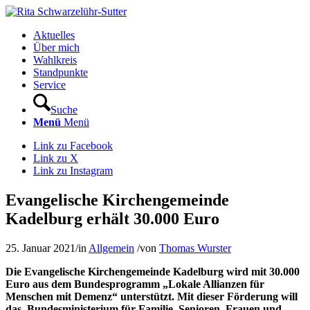
Aktuelles
Über mich
Wahlkreis
Standpunkte
Service
Suche
Menü
Menü
Link zu Facebook
Link zu X
Link zu Instagram
Evangelische Kirchengemeinde
Kadelburg erhält 30.000 Euro
25. Januar 2021
/
in
Allgemein
/
von
Thomas Wurster
Die Evangelische Kirchengemeinde Kadelburg wird mit 30.000
Euro aus dem Bundesprogramm „Lokale Allianzen für
Menschen mit Demenz“ unterstützt. Mit dieser Förderung will
das Bundesministerium für Familie, Senioren, Frauen und