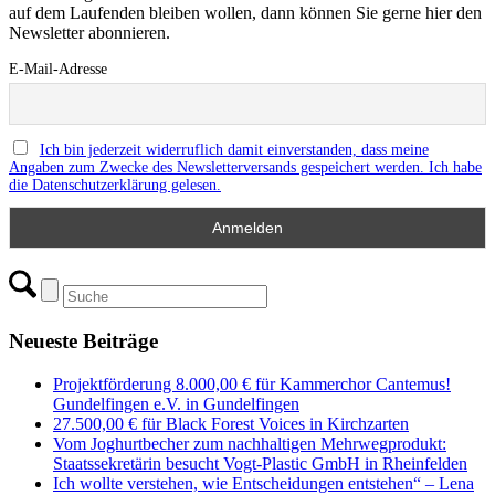
auf dem Laufenden bleiben wollen, dann können Sie gerne hier den
Newsletter abonnieren.
E-Mail-Adresse
Ich bin jederzeit widerruflich damit einverstanden, dass meine
Angaben zum Zwecke des Newsletterversands gespeichert werden. Ich habe
die Datenschutzerklärung gelesen.
Neueste Beiträge
Projektförderung 8.000,00 € für Kammerchor Cantemus!
Gundelfingen e.V. in Gundelfingen
27.500,00 € für Black Forest Voices in Kirchzarten
Vom Joghurtbecher zum nachhaltigen Mehrwegprodukt:
Staatssekretärin besucht Vogt-Plastic GmbH in Rheinfelden
Ich wollte verstehen, wie Entscheidungen entstehen“ – Lena