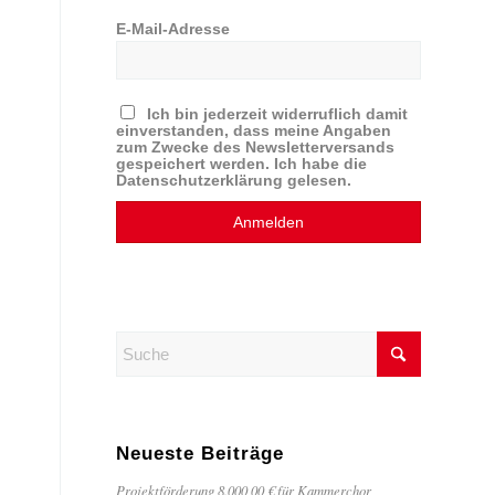
E-Mail-Adresse
Ich bin jederzeit widerruflich damit
einverstanden, dass meine Angaben
zum Zwecke des Newsletterversands
gespeichert werden. Ich habe die
Datenschutzerklärung gelesen.
,
Neueste Beiträge
Projektförderung 8.000,00 € für Kammerchor