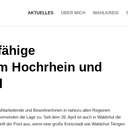
AKTUELLES
ÜBER MICH
WAHLKREIS
fähige
m Hochrhein und
d
Mitarbeitende und BewohnerInnen in nahezu allen Regionen
meinden die Lage zu. Seit dem 26. April ist auch in Waldshut die
unft der Post aus, wenn eine große Kreisstadt wie Waldshut-Tiengen