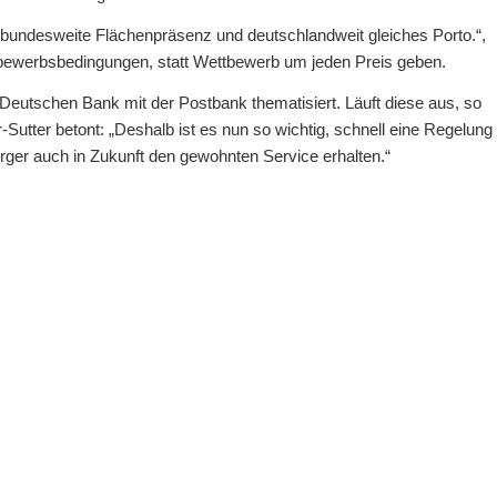
 bundesweite Flächenpräsenz und deutschlandweit gleiches Porto.“,
ttbewerbsbedingungen, statt Wettbewerb um jeden Preis geben.
 Deutschen Bank mit der Postbank thematisiert. Läuft diese aus, so
-Sutter betont: „Deshalb ist es nun so wichtig, schnell eine Regelung
rger auch in Zukunft den gewohnten Service erhalten.“