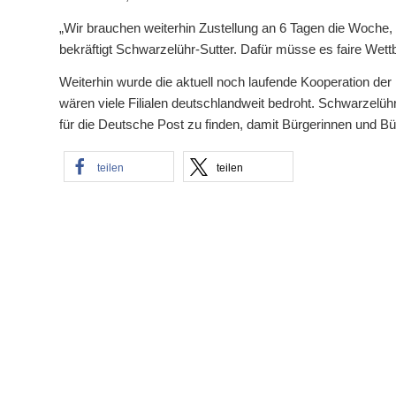
„Wir brauchen weiterhin Zustellung an 6 Tagen die Woche,
bekräftigt Schwarzelühr-Sutter. Dafür müsse es faire We
Weiterhin wurde die aktuell noch laufende Kooperation der
wären viele Filialen deutschlandweit bedroht. Schwarzelühr
für die Deutsche Post zu finden, damit Bürgerinnen und Bü
teilen
teilen