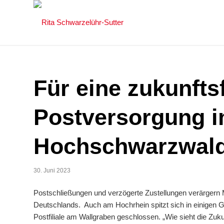
Für eine zukunfts
Postversorgung i
Hochschwarzwal
30. Juni 2023
Postschließungen und verzögerte Zustellungen verärgern 
Deutschlands. Auch am Hochrhein spitzt sich in einigen Ge
Postfiliale am Wallgraben geschlossen. „Wie sieht die Zuk