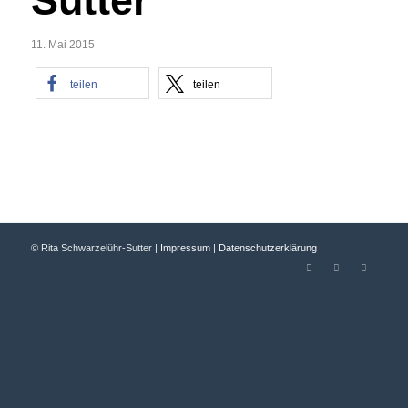
Sutter
11. Mai 2015
teilen
teilen
© Rita Schwarzelühr-Sutter |
Impressum
|
Datenschutzerklärung