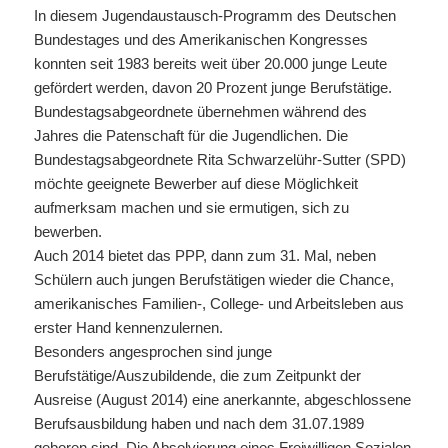
In diesem Jugendaustausch-Programm des Deutschen
Bundestages und des Amerikanischen Kongresses
konnten seit 1983 bereits weit über 20.000 junge Leute
gefördert werden, davon 20 Prozent junge Berufstätige.
Bundestagsabgeordnete übernehmen während des
Jahres die Patenschaft für die Jugendlichen. Die
Bundestagsabgeordnete Rita Schwarzelühr-Sutter (SPD)
möchte geeignete Bewerber auf diese Möglichkeit
aufmerksam machen und sie ermutigen, sich zu
bewerben.
Auch 2014 bietet das PPP, dann zum 31. Mal, neben
Schülern auch jungen Berufstätigen wieder die Chance,
amerikanisches Familien-, College- und Arbeitsleben aus
erster Hand kennenzulernen.
Besonders angesprochen sind junge
Berufstätige/Auszubildende, die zum Zeitpunkt der
Ausreise (August 2014) eine anerkannte, abgeschlossene
Berufsausbildung haben und nach dem 31.07.1989
geboren sind. Die Absolvierung eines Freiwilligen Sozialen