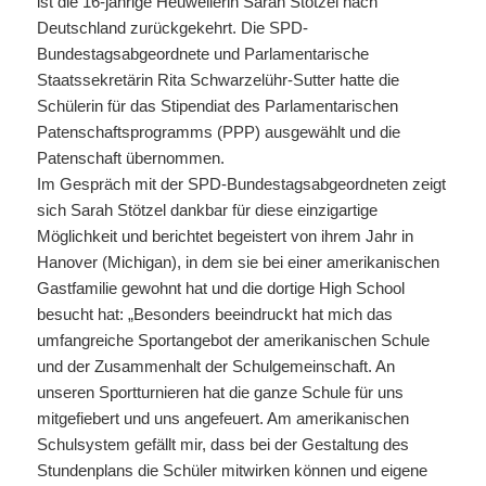
ist die 16-jährige Heuweilerin Sarah Stötzel nach
Deutschland zurückgekehrt. Die SPD-
Bundestagsabgeordnete und Parlamentarische
Staatssekretärin Rita Schwarzelühr-Sutter hatte die
Schülerin für das Stipendiat des Parlamentarischen
Patenschaftsprogramms (PPP) ausgewählt und die
Patenschaft übernommen.
Im Gespräch mit der SPD-Bundestagsabgeordneten zeigt
sich Sarah Stötzel dankbar für diese einzigartige
Möglichkeit und berichtet begeistert von ihrem Jahr in
Hanover (Michigan), in dem sie bei einer amerikanischen
Gastfamilie gewohnt hat und die dortige High School
besucht hat: „Besonders beeindruckt hat mich das
umfangreiche Sportangebot der amerikanischen Schule
und der Zusammenhalt der Schulgemeinschaft. An
unseren Sportturnieren hat die ganze Schule für uns
mitgefiebert und uns angefeuert. Am amerikanischen
Schulsystem gefällt mir, dass bei der Gestaltung des
Stundenplans die Schüler mitwirken können und eigene